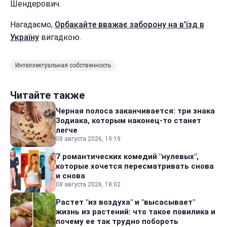
Шендерович.
Нагадаємо,
Орбакайте вважає заборону на в'їзд в
Україну
вигадкою.
Интеллектуальная собственность
Читайте также
Черная полоса заканчивается: три знака
Зодиака, которым наконец-то станет
легче
08 августа 2026, 19:19
7 романтических комедий "нулевых",
которые хочется пересматривать снова
и снова
08 августа 2026, 18:02
Растет "из воздуха" и "высасывает"
жизнь из растений: что такое повилика и
почему ее так трудно побороть