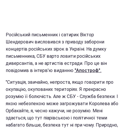
Російський письменник і сатирик Віктор
Шендерович висловився з приводу заборони
концертів російських зірок в Україні. На думку
письменника, СБУ варто ловити російських
диверсантів, а не артистів естради. Про це він
повідомив в інтерв'ю виданню
"Апостроф".
"Ситуація, звичайно, непроста, якщо говорити про
окупацію, окупованих територіях. Я прекрасно
розумію її болючість. Але ж СБУ - Служба безпеки. І
якою небезпекою може загрожувати Королева або
Орбакайте, я, чесно кажучи, не розумію. Мені
здається, що тут піарівською і політичної теми
набагато більше, безпека тут ні при чому. Природно,