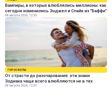
Вампиры, в которых влюблялись миллионы: как
сегодня изменились Энджел и Спайк из "Баффи"
08 августа 2026, 12:55
ГОРОСКОПЫ
От страсти до разочарования: эти знаки
Зодиака чаще всего влюбляются не в тех
08 августа 2026, 12:01