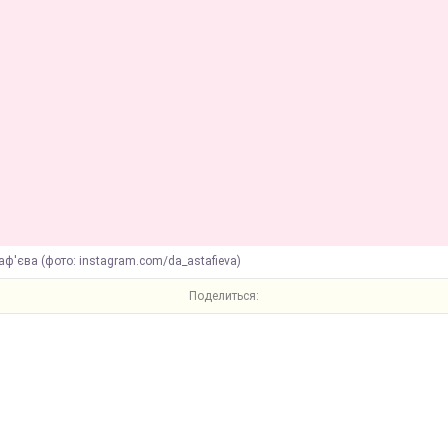
ф'єва (фото: instagram.com/da_astafieva)
Поделиться: