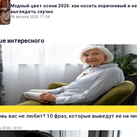
Модный цвет осени 2026: как носить коричневый и не
выглядеть скучно
08 августа 2026, 11:34
е интересного
вь вас не любит? 10 фраз, которые выведут ее на ч
а 2026, 10:52