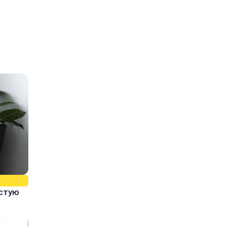
истую