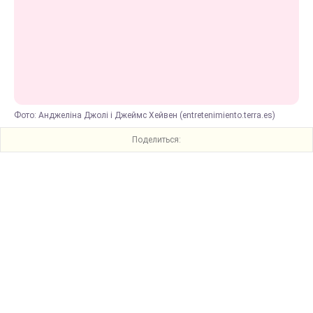
Фото: Анджеліна Джолі і Джеймс Хейвен (entretenimiento.terra.es)
Поделиться: