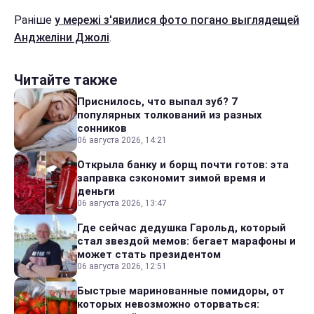
Раніше
у мережі з'явилися фото погано выглядещей
Анджеліни Джолі
.
Читайте также
Приснилось, что выпал зуб? 7
популярных толкований из разных
сонников
06 августа 2026, 14:21
Открыла банку и борщ почти готов: эта
заправка сэкономит зимой время и
деньги
06 августа 2026, 13:47
Где сейчас дедушка Гарольд, который
стал звездой мемов: бегает марафоны и
может стать президентом
06 августа 2026, 12:51
Быстрые маринованные помидоры, от
которых невозможно оторваться: