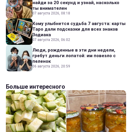
найди за 20 секунд и узнай, насколько
ты внимателен
07 августа 2026, 08:18
Кому улыбнется судьба 7 августа: карты
Таро дали подсказки для всех знаков
Зодиака
07 августа 2026, 06:02
Люди, рожденные в эти дни недели,
гребут деньги лопатой: им повезло с
пеленок
06 августа 2026, 20:59
Больше интересного