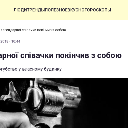
ЛЮДИ
ТРЕНДЫ
ПОЛЕЗНОЕ
ВКУСНО
ГОРОСКОПЫ
 легендарної співачки покінчив з собою
2018 · 10:44
рної співачки покінчив з собою
губство у власному будинку