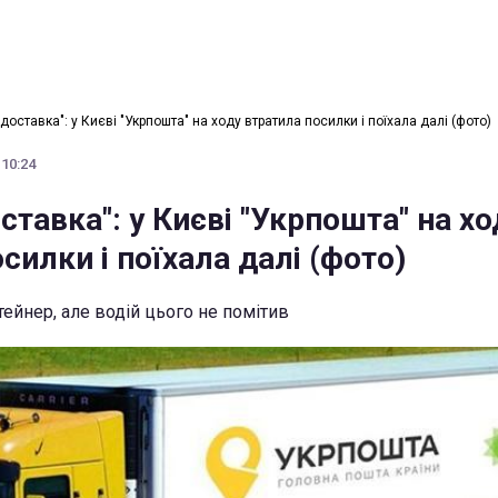
доставка": у Києві "Укрпошта" на ходу втратила посилки і поїхала далі (фото)
 10:24
ставка": у Києві "Укрпошта" на хо
силки і поїхала далі (фото)
ейнер, але водій цього не помітив