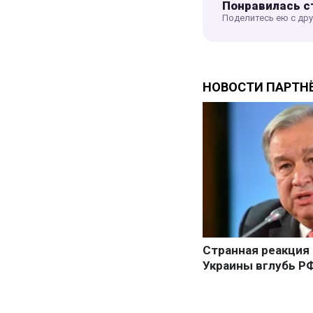
Понравилась с
Поделитесь ею с др