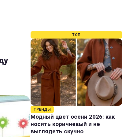
ТОП
ду
ТРЕНДЫ
Модный цвет осени 2026: как
носить коричневый и не
выглядеть скучно