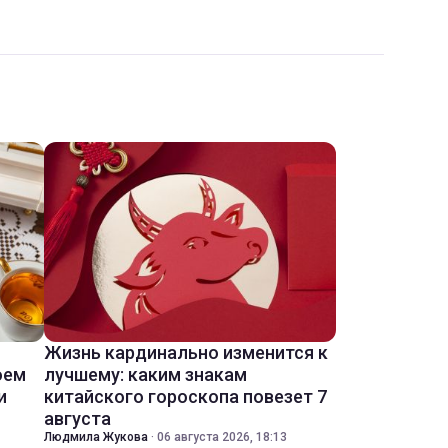
Жизнь кардинально изменится к
оем
лучшему: каким знакам
и
китайского гороскопа повезет 7
августа
Людмила Жукова
·
06 августа 2026, 18:13