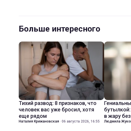
Больше интересного
Тихий развод: 8 признаков, что
Гениальны
человек вас уже бросил, хотя
бутылкой:
еще рядом
в жару бе
Наталия Крижановская
·
06 августа 2026, 16:55
Людмила Жуко