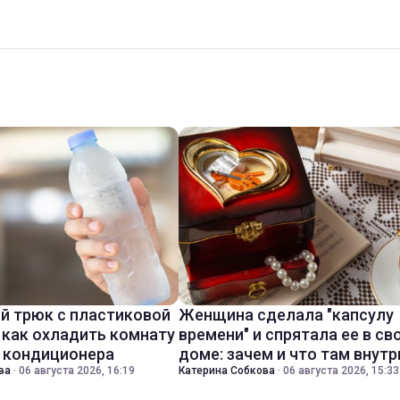
й трюк с пластиковой
Женщина сделала "капсулу
 как охладить комнату
времени" и спрятала ее в св
з кондиционера
доме: зачем и что там внутр
ва
·
06 августа 2026, 16:19
Катерина Собкова
·
06 августа 2026, 15:33