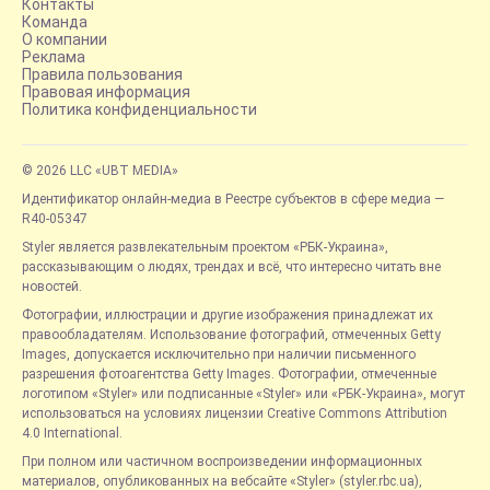
Контакты
Команда
О компании
Реклама
Правила пользования
Правовая информация
Политика конфиденциальности
© 2026 LLC «UBT MEDIA»
Идентификатор онлайн-медиа в Реестре субъектов в сфере медиа —
R40-05347
Styler является развлекательным проектом «РБК-Украина»,
рассказывающим о людях, трендах и всё, что интересно читать вне
новостей.
Фотографии, иллюстрации и другие изображения принадлежат их
правообладателям. Использование фотографий, отмеченных Getty
Images, допускается исключительно при наличии письменного
разрешения фотоагентства Getty Images. Фотографии, отмеченные
логотипом «Styler» или подписанные «Styler» или «РБК-Украина», могут
использоваться на условиях лицензии Creative Commons Attribution
4.0 International.
При полном или частичном воспроизведении информационных
материалов, опубликованных на вебсайте «Styler» (styler.rbc.ua),