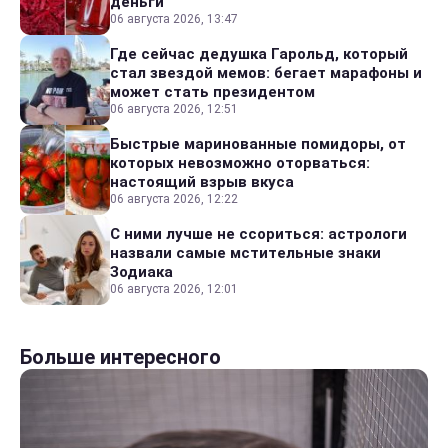
деньги
06 августа 2026, 13:47
Где сейчас дедушка Гарольд, который
стал звездой мемов: бегает марафоны и
может стать президентом
06 августа 2026, 12:51
Быстрые маринованные помидоры, от
которых невозможно оторваться:
настоящий взрыв вкуса
06 августа 2026, 12:22
С ними лучше не ссориться: астрологи
назвали самые мстительные знаки
Зодиака
06 августа 2026, 12:01
Больше интересного