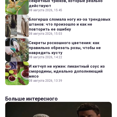
секретных трюков, которые реально
действуют
08 августа 2026, 15:45
Блогерша сломала ногу из-за трендовых
штанов: что произошло и как не
повторить ее ошибку
08 августа 2026, 15:03
Секреты роскошного цветения: как
правильно обрезать розы, чтобы не
навредить кусту
08 августа 2026, 14:22
И кетчуп не нужен: пикантный соус из
смородины, идеально дополняющий
мясо
08 августа 2026, 13:39
Больше интересного