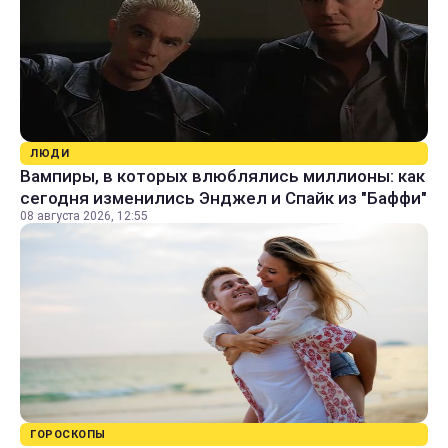
ЛЮДИ
Вампиры, в которых влюблялись миллионы: как
сегодня изменились Энджел и Спайк из "Баффи"
08 августа 2026, 12:55
ГОРОСКОПЫ