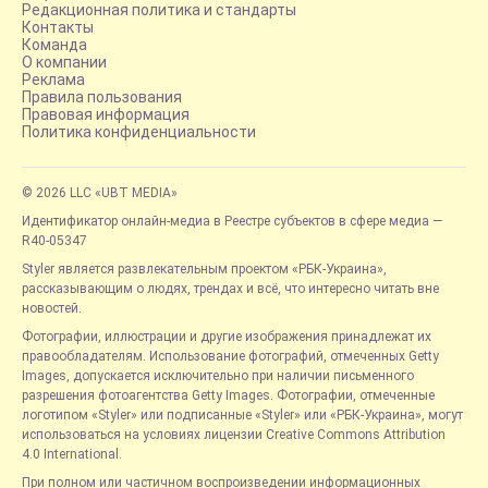
Редакционная политика и стандарты
Контакты
Команда
О компании
Реклама
Правила пользования
Правовая информация
Политика конфиденциальности
© 2026 LLC «UBT MEDIA»
Идентификатор онлайн-медиа в Реестре субъектов в сфере медиа —
R40-05347
Styler является развлекательным проектом «РБК-Украина»,
рассказывающим о людях, трендах и всё, что интересно читать вне
новостей.
Фотографии, иллюстрации и другие изображения принадлежат их
правообладателям. Использование фотографий, отмеченных Getty
Images, допускается исключительно при наличии письменного
разрешения фотоагентства Getty Images. Фотографии, отмеченные
логотипом «Styler» или подписанные «Styler» или «РБК-Украина», могут
использоваться на условиях лицензии Creative Commons Attribution
4.0 International.
При полном или частичном воспроизведении информационных