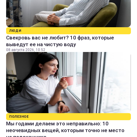
ЛЮДИ
Свекровь вас не любит? 10 фраз, которые
выведут ее на чистую воду
08 августа 2026, 10:52
ПОЛЕЗНОЕ
Мы годами делаем это неправильно: 10
неочевидных вещей, которым точно не место
на подоконнике