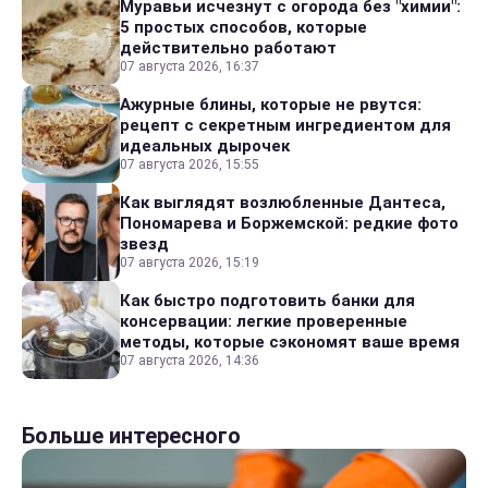
Муравьи исчезнут с огорода без "химии":
5 простых способов, которые
действительно работают
07 августа 2026, 16:37
Ажурные блины, которые не рвутся:
рецепт с секретным ингредиентом для
идеальных дырочек
07 августа 2026, 15:55
Как выглядят возлюбленные Дантеса,
Пономарева и Боржемской: редкие фото
звезд
07 августа 2026, 15:19
Как быстро подготовить банки для
консервации: легкие проверенные
методы, которые сэкономят ваше время
07 августа 2026, 14:36
Больше интересного