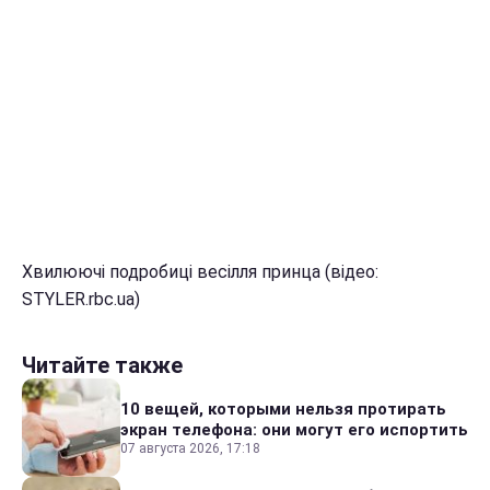
Хвилюючі подробиці весілля принца (відео:
STYLER.rbc.ua)
Читайте также
10 вещей, которыми нельзя протирать
экран телефона: они могут его испортить
07 августа 2026, 17:18