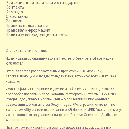
Редакционная политика и стандарты
Контакты
Команда
О компании
Реклама
Правила пользования
Правовая информация
Политика конфиденциальности
© 2026 LLC «UBT MEDIA»
Идентификатор онлайн-медиа в Реестре субъектов в сфере медиа —
R40-05347
Styler является развлекательным проектом «РБК-Украина»,
рассказывающим о людях, трендах и всё, что интересно читать вне
новостей.
Фотографии, иллюстрации и другие изображения принадлежат их
правообладателям. Использование фотографий, отмеченных Getty
Images, допускается исключительно при наличии письменного
разрешения фотоагентства Getty Images. Фотографии, отмеченные
логотипом «Styler» или подписанные «Styler» или «РБК-Украина», могут
использоваться на условиях лицензии Creative Commons Attribution
4.0 International.
При полном или частичном воспроизведении информационных