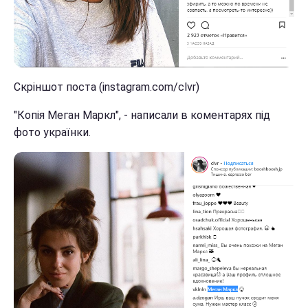
Скріншот поста (instagram.com/clvr)
"Копія Меган Маркл", - написали в коментарях під
фото українки.