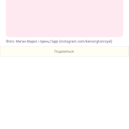
Фото: Меган Маркл і принц Гаррі (instagram.com/kensingtonroyal)
Поделиться: