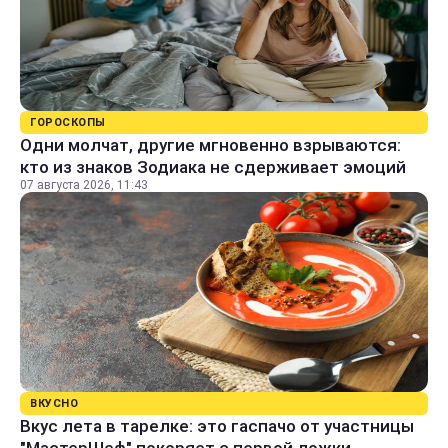
ГОРОСКОПЫ
Одни молчат, другие мгновенно взрываются:
кто из знаков Зодиака не сдерживает эмоций
07 августа 2026, 11:43
ВКУСНО
Вкус лета в тарелке: это гаспачо от участницы
"МастерШеф" покоряет с первой ложки