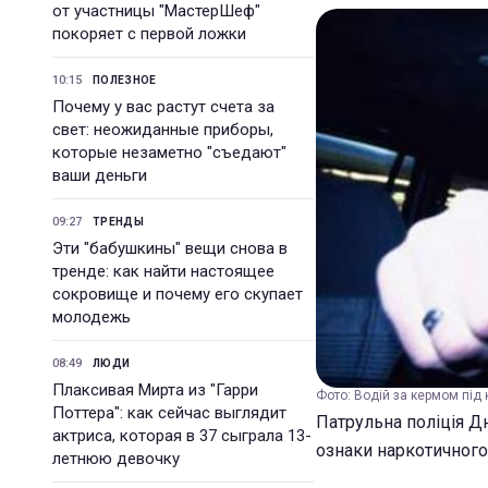
от участницы "МастерШеф"
покоряет с первой ложки
10:15
ПОЛЕЗНОЕ
Почему у вас растут счета за
свет: неожиданные приборы,
которые незаметно "съедают"
ваши деньги
09:27
ТРЕНДЫ
Эти "бабушкины" вещи снова в
тренде: как найти настоящее
сокровище и почему его скупает
молодежь
08:49
ЛЮДИ
Плаксивая Мирта из "Гарри
Фото: Водій за кермом під 
Поттера": как сейчас выглядит
Патрульна поліція Дн
актриса, которая в 37 сыграла 13-
ознаки наркотичного 
летнюю девочку