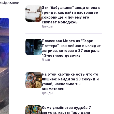
повідомляє
Эти "бабушкины" вещи снова в
тренде: как найти настоящее
сокровище и почему его
скупает молодежь
Тренды
Плаксивая Мирта из "Гарри
Поттера": как сейчас выглядит
актриса, которая в 37 сыграла
13-летнюю девочку
Люди
На этой картинке есть что-то
лишнее: найди за 20 секунд и
узнай, насколько ты
внимателен
Тренды
Кому улыбнется судьба 7
августа: карты Таро дали