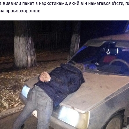
а виявили пакет з наркотиками, який він намагався з'їсти, 
на правоохоронців.