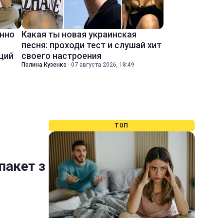
енно
Какая ты новая украинская
песня: проходи тест и слушай хит
ций
своего настроения
Полина Кузенко
·
07 августа 2026, 18:49
ТОП
пакет з