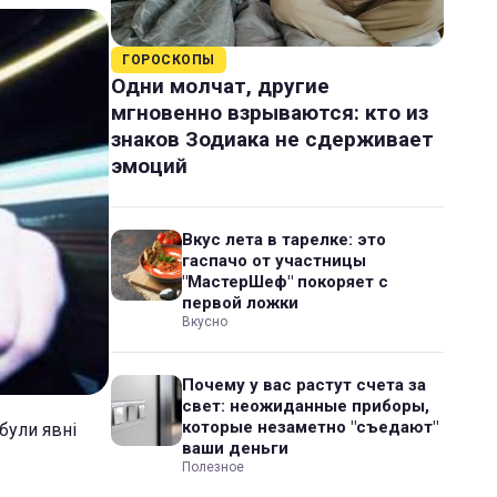
ГОРОСКОПЫ
Одни молчат, другие
мгновенно взрываются: кто из
знаков Зодиака не сдерживает
эмоций
Вкус лета в тарелке: это
гаспачо от участницы
"МастерШеф" покоряет с
первой ложки
Вкусно
Почему у вас растут счета за
свет: неожиданные приборы,
которые незаметно "съедают"
були явні
ваши деньги
Полезное