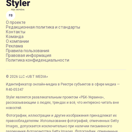
FB
О проекте
Редакционная политика и стандарты
Контакты
Команда
О компании
Реклама
Правила пользования
Правовая информация
Политика конфиденциальности
© 2026 LLC «UBT MEDIA»
Идентификатор онлайн-медиа в Реестре субъектов в сфере медиа —
R40-05347
Styler является развлекательным проектом «РБК-Украина»,
рассказывающим о людях, трендах и всё, что интересно читать вне
новостей.
Фотографии, иллюстрации и другие изображения принадлежат их
правообладателям. Использование фотографий, отмеченных Getty
Images, допускается исключительно при наличии письменного
разрешения фотоагентства Getty Images. Фотографии, отмеченные