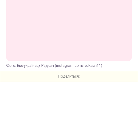
Фото: Екс-українець Редкач (instagram.com/redkach11)
Поделиться: