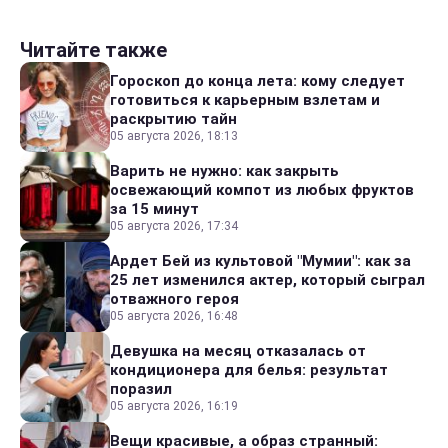
Читайте также
Гороскоп до конца лета: кому следует
готовиться к карьерным взлетам и
раскрытию тайн
05 августа 2026, 18:13
Варить не нужно: как закрыть
освежающий компот из любых фруктов
за 15 минут
05 августа 2026, 17:34
Ардет Бей из культовой "Мумии": как за
25 лет изменился актер, который сыграл
отважного героя
05 августа 2026, 16:48
Девушка на месяц отказалась от
кондиционера для белья: результат
поразил
05 августа 2026, 16:19
Вещи красивые, а образ странный: