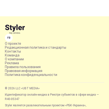
FB
О проекте
Редакционная политика и стандарты
Контакты
Команда
О компании
Реклама
Правила пользования
Правовая информация
Политика конфиденциальности
© 2026 LLC «UBT MEDIA»
Идентификатор онлайн-медиа в Реестре субъектов в сфере медиа —
R40-05347
Styler является развлекательным проектом «РБК-Украина»,