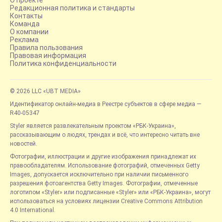
Редакционная политика и стандарты
Контакты
Команда
О компании
Реклама
Правила пользования
Правовая информация
Политика конфиденциальности
© 2026 LLC «UBT MEDIA»
Идентификатор онлайн-медиа в Реестре субъектов в сфере медиа —
R40-05347
Styler является развлекательным проектом «РБК-Украина»,
рассказывающим о людях, трендах и всё, что интересно читать вне
новостей.
Фотографии, иллюстрации и другие изображения принадлежат их
правообладателям. Использование фотографий, отмеченных Getty
Images, допускается исключительно при наличии письменного
разрешения фотоагентства Getty Images. Фотографии, отмеченные
логотипом «Styler» или подписанные «Styler» или «РБК-Украина», могут
использоваться на условиях лицензии Creative Commons Attribution
4.0 International.