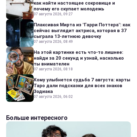
как найти настоящее сокровище и
почему его скупает молодежь
07 августа 2026, 09:27
Плаксивая Мирта из "Гарри Поттера": как
сейчас выглядит актриса, которая в 37
сыграла 13-летнюю девочку
07 августа 2026, 08:49
На этой картинке есть что-то лишнее:
найди за 20 секунд и узнай, насколько
ты внимателен
07 августа 2026, 08:18
Кому улыбнется судьба 7 августа: карты
Таро дали подсказки для всех знаков
Зодиака
07 августа 2026, 06:02
Больше интересного