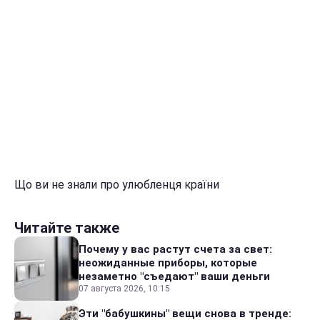
Що ви не знали про улюбленця країни
Читайте также
Почему у вас растут счета за свет:
неожиданные приборы, которые
незаметно "съедают" ваши деньги
07 августа 2026, 10:15
Эти "бабушкины" вещи снова в тренде: