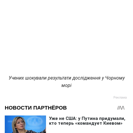
Учених шокували результати дослідження у Чорному
морі