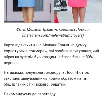
Фото: Меланія Трамп vs королева Летиція
(instagram.com/melaniatrumplovers)
Варто відзначити, що Меланія Трамп, на думку
користувачів соцмереж, які зробили опитування, чий
образ на зустрічі був кращим, набрала більше 80%
переваг.
Нагадаємо, популярна телеведуча Леся Нікітюк
захопила шанувальників новим образом на тлі
обшарпаних стін і іржавої решітки.
Рекомендуємо до перегляду: