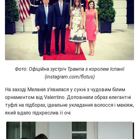
Фото: Офіційна зустріч Трампа з королем Іспанії
(instagram.com/flotus)
На заході Меланія з'явилася у сукні з чудовим білим
орнаментом від Valentino. Доповнили образ елегантні
туфлі на підборах, ідеальне укладання волосся і макіяж,
який вдало підкреслив її очі.