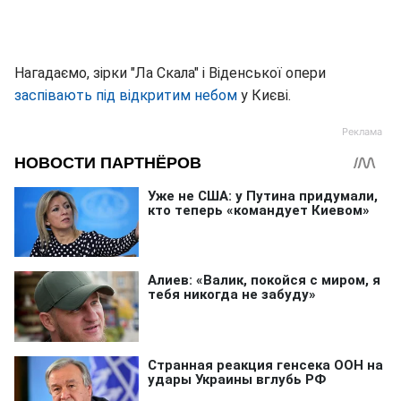
Нагадаємо, зірки "Ла Скала" і Віденської опери
заспівають під відкритим небом
у Києві.