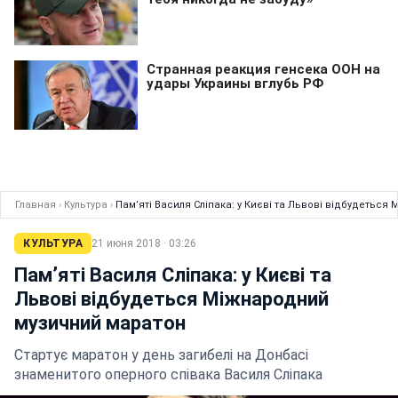
Главная
›
Культура
›
Пам’яті Василя Сліпака: у Києві та Львові відбудетьс
КУЛЬТУРА
21 июня 2018 · 03:26
Пам’яті Василя Сліпака: у Києві та
Львові відбудеться Міжнародний
музичний маратон
Стартує маратон у день загибелі на Донбасі
знаменитого оперного співака Василя Сліпака