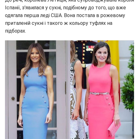
Іспанії, з'явилася у сукні, подібному до того, що вже
одягала перша леді США. Вона постала в рожевому
приталеній сукні і такого ж кольору туфлях на
підборах.