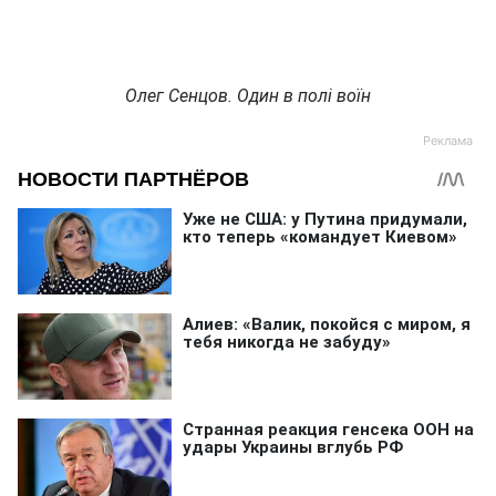
Олег Сенцов. Один в полі воїн