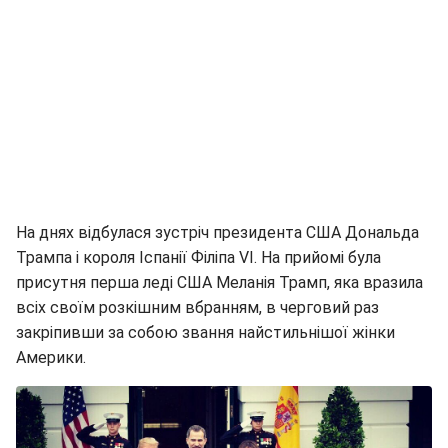
На днях відбулася зустріч президента США Дональда
Трампа і короля Іспанії Філіпа VI. На прийомі була
присутня перша леді США Меланія Трамп, яка вразила
всіх своїм розкішним вбранням, в черговий раз
закріпивши за собою звання найстильнішої жінки
Америки.