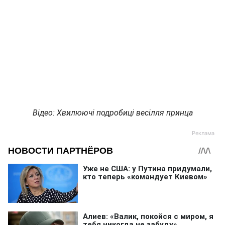
Відео: Хвилюючі подробиці весілля принца