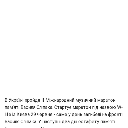
В Україні пройде ІІ Міжнародний музичний маратон
пам’яті Василя Сліпака. Стартує маратон під назвою W-
life із Києва 29 червня - саме у день загибелі на фронті
Василя Сліпака. У наступні два дні естафету пам’яті