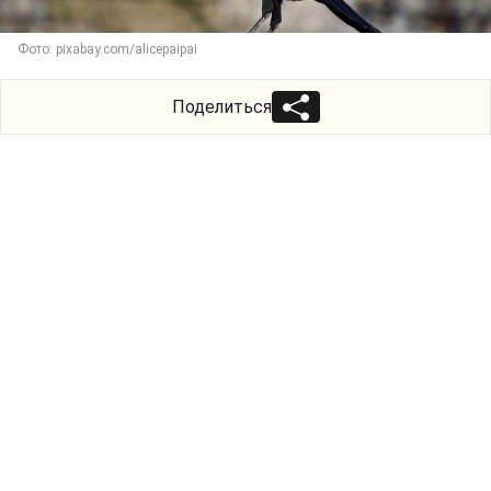
Фото: pixabay.com/alicepaipai
Поделиться