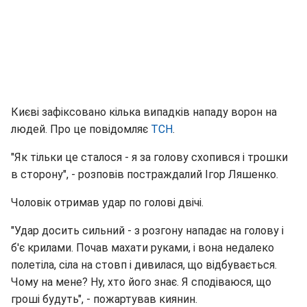
Києві зафіксовано кілька випадків нападу ворон на
людей. Про це повідомляє
ТСН
.
"Як тільки це сталося - я за голову схопився і трошки
в сторону", - розповів постраждалий Ігор Ляшенко.
Чоловік отримав удар по голові двічі.
"Удар досить сильний - з розгону нападає на голову і
б'є крилами. Почав махати руками, і вона недалеко
полетіла, сіла на стовп і дивилася, що відбувається.
Чому на мене? Ну, хто його знає. Я сподіваюся, що
гроші будуть", - пожартував киянин.