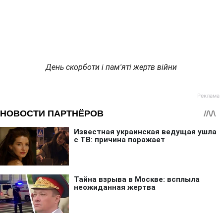
День скорботи і пам'яті жертв війни