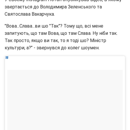
звертається до Володимира Зеленського та
Святослава Вакарчука.
"Вова...Слава...ви шо "Так"? Тому що, всі мене
запитують, що там Вова, що там Слава. Ну ніби так.
Так просто, якщо ви так, то я тоді шо? Міністр
культури, а?" - звернувся до колег шоумен.