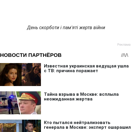
День скорботи і пам'яті жертв війни