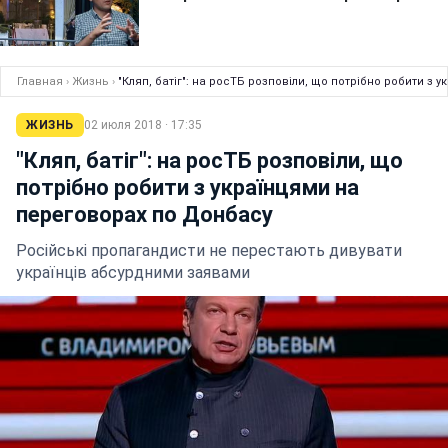
Главная
›
Жизнь
›
"Кляп, батіг": на росТБ розповіли, що потрібно робити з
ЖИЗНЬ
02 июля 2018 · 17:35
"Кляп, батіг": на росТБ розповіли, що
потрібно робити з українцями на
переговорах по Донбасу
Російські пропагандисти не перестають дивувати
українців абсурдними заявами