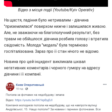
Відео з місця події (Youtube/Kyiv Operativ)
На щастя, падіння було нетривалим - дівчина
"приземлилася" поверхом нижче і залишилася живою.
Але, не зважаючи на благополучний результат, без
травм не обійшлося: дівчина розбила голову і втратила
свідомість. Молода "модель" була терміново
госпіталізована. Зараз про її стан нічого не відомо.
Новина про цей інцидент викликала шквал
негативних коментарів і чорного гумору на адресу
дівчини і її компанії.