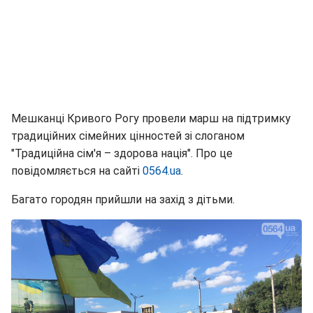
Мешканці Кривого Рогу провели марш на підтримку
традиційних сімейних цінностей зі слоганом
"Традиційна сім'я – здорова нація". Про це
повідомляється на сайті
0564.ua
.
Багато городян прийшли на захід з дітьми.