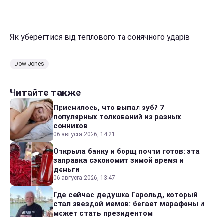
Як уберегтися від теплового та сонячного ударів
Dow Jones
Читайте также
Приснилось, что выпал зуб? 7
популярных толкований из разных
сонников
06 августа 2026, 14:21
Открыла банку и борщ почти готов: эта
заправка сэкономит зимой время и
деньги
06 августа 2026, 13:47
Где сейчас дедушка Гарольд, который
стал звездой мемов: бегает марафоны и
может стать президентом