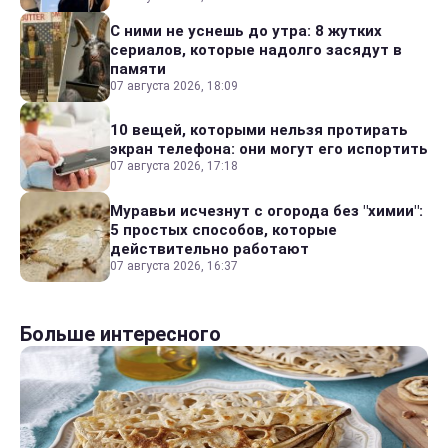
С ними не уснешь до утра: 8 жутких
сериалов, которые надолго засядут в
памяти
07 августа 2026, 18:09
10 вещей, которыми нельзя протирать
экран телефона: они могут его испортить
07 августа 2026, 17:18
Муравьи исчезнут с огорода без "химии":
5 простых способов, которые
действительно работают
07 августа 2026, 16:37
Больше интересного