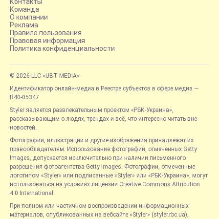
Контакты
Команда
О компании
Реклама
Правила пользования
Правовая информация
Политика конфиденциальности
© 2026 LLC «UBT MEDIA»
Идентификатор онлайн-медиа в Реестре субъектов в сфере медиа —
R40-05347
Styler является развлекательным проектом «РБК-Украина»,
рассказывающим о людях, трендах и всё, что интересно читать вне
новостей.
Фотографии, иллюстрации и другие изображения принадлежат их
правообладателям. Использование фотографий, отмеченных Getty
Images, допускается исключительно при наличии письменного
разрешения фотоагентства Getty Images. Фотографии, отмеченные
логотипом «Styler» или подписанные «Styler» или «РБК-Украина», могут
использоваться на условиях лицензии Creative Commons Attribution
4.0 International.
При полном или частичном воспроизведении информационных
материалов, опубликованных на вебсайте «Styler» (styler.rbc.ua),