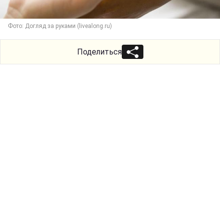
Фото: Догляд за руками (livealong.ru)
Поделиться