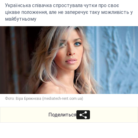
Українська співачка спростувала чутки про своє
цікаве положення, але не заперечує таку можливість у
майбутньому
Фото: Віра Брежнєва (mediatech-rent.com.ua)
Поделиться