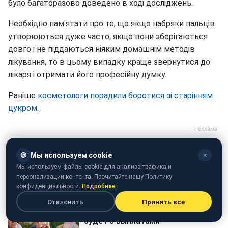
було багаторазово доведено в ході досліджень.
Необхідно пам'ятати про те, що якщо набряки пальців
утворюються дуже часто, якщо вони зберігаються
довго і не піддаються ніяким домашнім методів
лікування, то в цьому випадку краще звернутися до
лікаря і отримати його професійну думку.
Раніше
косметологи порадили боротися зі старінням
цукром
.
🍪
Мы используем cookie
✕
Мы используем файлы cookie для анализа трафика и
персонализации контента. Прочитайте нашу Политику
конфиденциальности.
Подробнее
Отклонить
Принять все