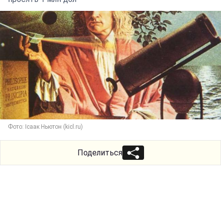
Фото: Ісаак Ньютон (kicl.ru)
Поделиться