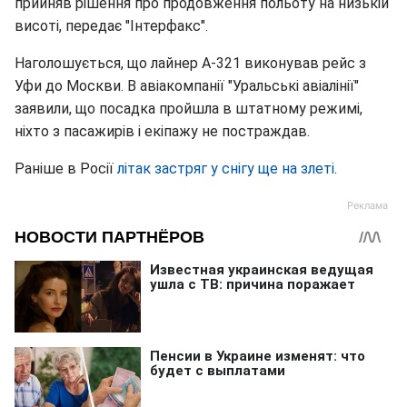
прийняв рішення про продовження польоту на низькій
висоті, передає "Інтерфакс".
Наголошується, що лайнер А-321 виконував рейс з
Уфи до Москви. В авіакомпанії "Уральські авіалінії"
заявили, що посадка пройшла в штатному режимі,
ніхто з пасажирів і екіпажу не постраждав.
Раніше в Росії
літак застряг у снігу ще на злеті
.