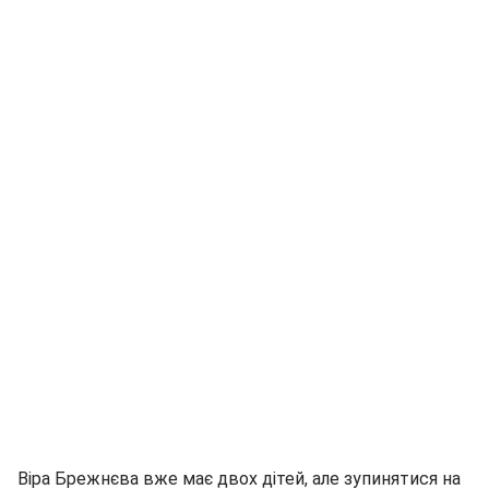
Віра Брежнєва вже має двох дітей, але зупинятися на