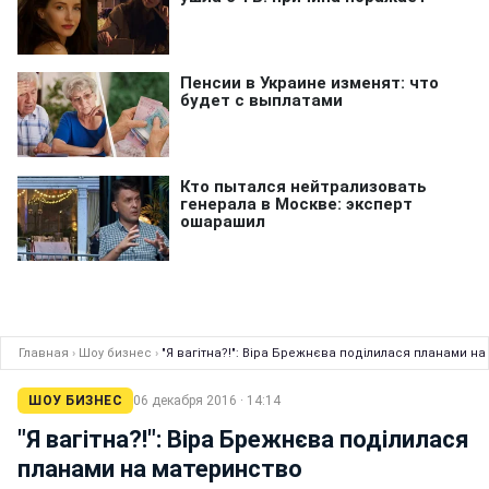
Главная
›
Шоу бизнес
›
"Я вагітна?!": Віра Брежнєва поділилася планами н
ШОУ БИЗНЕС
06 декабря 2016 · 14:14
"Я вагітна?!": Віра Брежнєва поділилася
планами на материнство