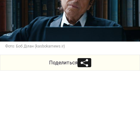
Фото: Боб Ділан (kasbokarnews.ir)
Поделиться