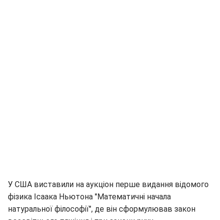
У США виставили на аукціон перше видання відомого
фізика Ісаака Ньютона "Математичні начала
натуральної філософії", де він сформулював закон