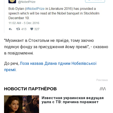
"Музикант в Стокгольм не приїде, тому заочно
подякує фонду за присудження йому премії", - сказано
в повідомленні.
До речі,
Лоза назвав Ділана гідним Нобелівської
премії
.