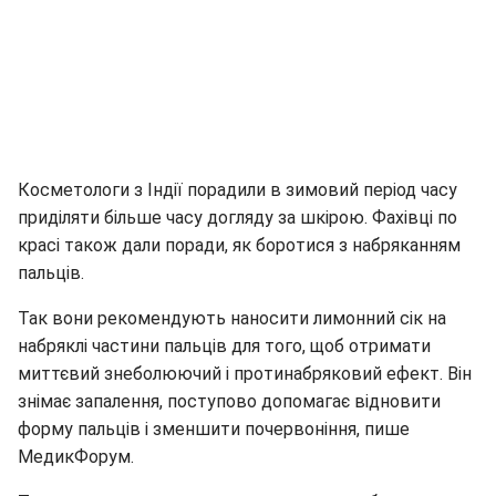
Косметологи з Індії порадили в зимовий період часу
приділяти більше часу догляду за шкірою. Фахівці по
красі також дали поради, як боротися з набряканням
пальців.
Так вони рекомендують наносити лимонний сік на
набряклі частини пальців для того, щоб отримати
миттєвий знеболюючий і протинабряковий ефект. Він
знімає запалення, поступово допомагає відновити
форму пальців і зменшити почервоніння, пише
МедикФорум.