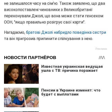
не залишалося часу на сім'ю. Також заявлено, що два
високопоставлені чиновники з Великобританії
переконували Джолі, що вона може стати генсеком
ООН, "якщо правильно розігрує свої карти".
Нагадаємо,
братові Джолі набридло поведінка сестри
та він пригрозив припинити спілкування з нею.