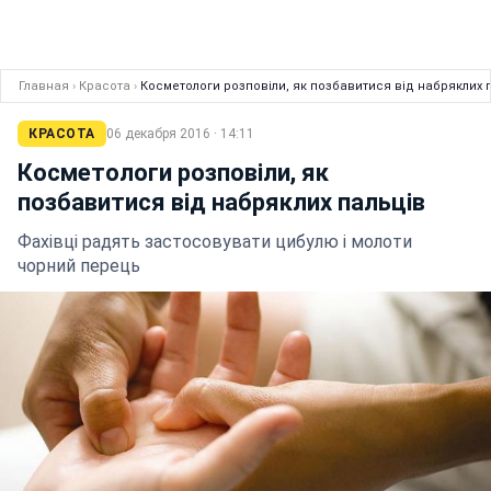
Главная
›
Красота
›
Косметологи розповіли, як позбавитися від набряклих 
КРАСОТА
06 декабря 2016 · 14:11
Косметологи розповіли, як
позбавитися від набряклих пальців
Фахівці радять застосовувати цибулю і молоти
чорний перець