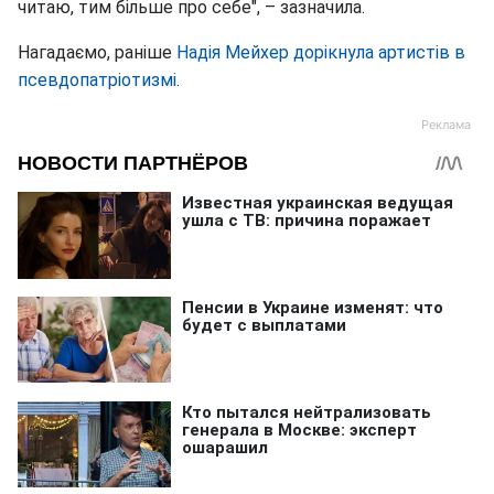
читаю, тим більше про себе", – зазначила.
Нагадаємо, раніше
Надія Мейхер дорікнула артистів в
псевдопатріотизмі
.