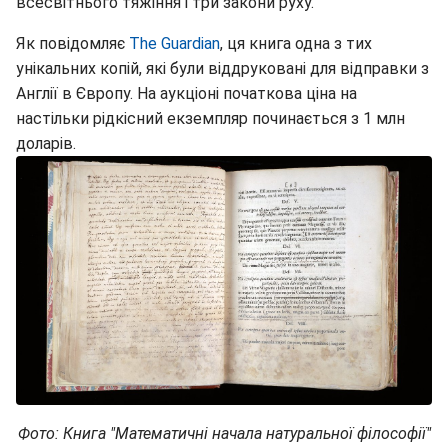
всесвітнього тяжіння і три закони руху.
Як повідомляє
The Guardian
, ця книга одна з тих
унікальних копій, які були віддруковані для відправки з
Англії в Європу. На аукціоні початкова ціна на
настільки рідкісний екземпляр починається з 1 млн
доларів.
Фото: Книга "Математичні начала натуральної філософії"