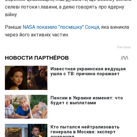
селеві потоки і лавини, а деякі говорять про ядерну
війну.
Раніше
NASA показало "посмішку" Сонця
, яка виникла
через його активніх частин.