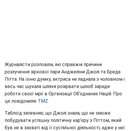
Журналісти розповіли, які справжні причини
розлучення зіркової пари Анджеліни Джолі та Бреда
Пітта. На їхню думку, актриса не ладнала з чоловіком і
весь час шукала шляхи розірвати шлюб заради
роботи своєї мрії в Організації Об'єднаних Націй. Про
це повідомляє
TMZ.
Таблоїд запевняє, що Джолі знала, що не зможе
побудувати успішну політичну кар'єру з Піттом, який
був не в захваті від її суспільної діяльності, адже у неї