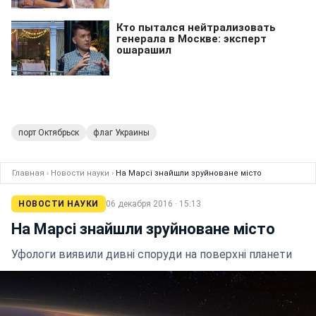
порт Октябрьск
флаг Украины
Главная
›
Новости науки
›
На Марсі знайшли зруйноване місто
НОВОСТИ НАУКИ
06 декабря 2016 · 15:13
На Марсі знайшли зруйноване місто
Уфологи виявили дивні споруди на поверхні планети