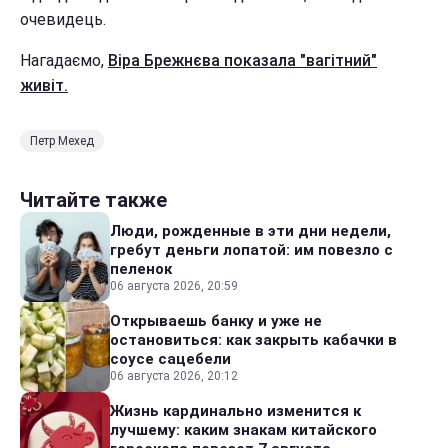
очевидець.
Нагадаємо,
Віра Брежнєва показала "вагітний"
живіт.
Петр Мехед
Читайте также
Люди, рожденные в эти дни недели,
гребут деньги лопатой: им повезло с
пеленок
06 августа 2026, 20:59
Открываешь банку и уже не
остановиться: как закрыть кабачки в
соусе сацебели
06 августа 2026, 20:12
Жизнь кардинально изменится к
лучшему: каким знакам китайского