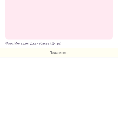
Фото: Меладзе і Джанабаєва (Дні.ру)
Поделиться: