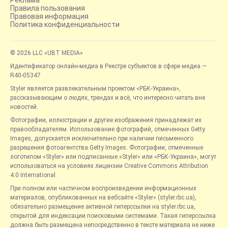
Реклама
Правила пользования
Правовая информация
Политика конфиденциальности
© 2026 LLC «UBT MEDIA»
Идентификатор онлайн-медиа в Реестре субъектов в сфере медиа —
R40-05347
Styler является развлекательным проектом «РБК-Украина»,
рассказывающим о людях, трендах и всё, что интересно читать вне
новостей.
Фотографии, иллюстрации и другие изображения принадлежат их
правообладателям. Использование фотографий, отмеченных Getty
Images, допускается исключительно при наличии письменного
разрешения фотоагентства Getty Images. Фотографии, отмеченные
логотипом «Styler» или подписанные «Styler» или «РБК-Украина», могут
использоваться на условиях лицензии Creative Commons Attribution
4.0 International.
При полном или частичном воспроизведении информационных
материалов, опубликованных на вебсайте «Styler» (styler.rbc.ua),
обязательно размещение активной гиперссылки на styler.rbc.ua,
открытой для индексации поисковыми системами. Такая гиперссылка
должна быть размещена непосредственно в тексте материала не ниже