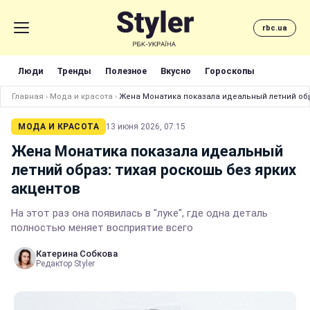
rbc.ua
Люди
Тренды
Полезное
Вкусно
Гороскопы
Главная
›
Мода и красота
›
Жена Монатика показала идеальный летний обр
МОДА И КРАСОТА
13 июня 2026, 07:15
Жена Монатика показала идеальный
летний образ: тихая роскошь без ярких
акцентов
На этот раз она появилась в "луке", где одна деталь
полностью меняет восприятие всего
Катерина Собкова
Редактор Styler