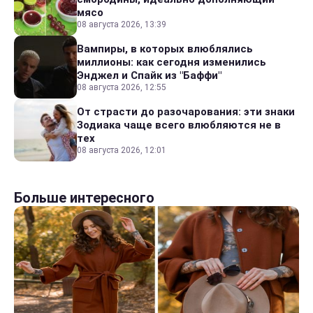
мясо
08 августа 2026, 13:39
Вампиры, в которых влюблялись
миллионы: как сегодня изменились
Энджел и Спайк из "Баффи"
08 августа 2026, 12:55
От страсти до разочарования: эти знаки
Зодиака чаще всего влюбляются не в
тех
08 августа 2026, 12:01
Больше интересного