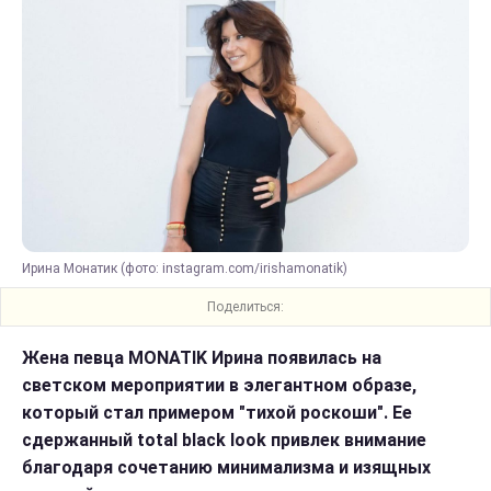
Ирина Монатик (фото: instagram.com/irishamonatik)
Поделиться:
Жена певца MONATIK Ирина появилась на
светском мероприятии в элегантном образе,
который стал примером "тихой роскоши". Ее
сдержанный total black look привлек внимание
благодаря сочетанию минимализма и изящных