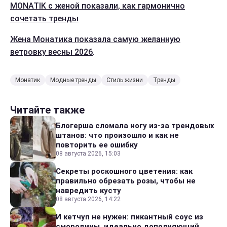
MONATIK с женой показали, как гармонично
сочетать тренды
Жена Монатика показала самую желанную
ветровку весны 2026
.
Монатик
Модные тренды
Стиль жизни
Тренды
Читайте также
Блогерша сломала ногу из-за трендовых
штанов: что произошло и как не
повторить ее ошибку
08 августа 2026, 15:03
Секреты роскошного цветения: как
правильно обрезать розы, чтобы не
навредить кусту
08 августа 2026, 14:22
И кетчуп не нужен: пикантный соус из
смородины, идеально дополняющий