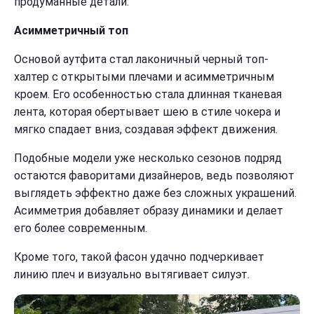
продуманные детали.
Асимметричный топ
Основой аутфита стал лаконичный черный топ-
халтер с открытыми плечами и асимметричным
кроем. Его особенностью стала длинная тканевая
лента, которая обертывает шею в стиле чокера и
мягко спадает вниз, создавая эффект движения.
Подобные модели уже несколько сезонов подряд
остаются фаворитами дизайнеров, ведь позволяют
выглядеть эффектно даже без сложных украшений.
Асимметрия добавляет образу динамики и делает
его более современным.
Кроме того, такой фасон удачно подчеркивает
линию плеч и визуально вытягивает силуэт.