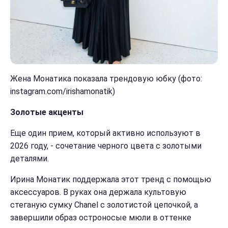
Жена Монатика показала трендовую юбку (фото:
instagram.com/irishamonatik)
Золотые акценты
Еще один прием, который активно используют в
2026 году, - сочетание черного цвета с золотыми
деталями.
Ирина Монатик поддержала этот тренд с помощью
аксессуаров. В руках она держала культовую
стеганую сумку Chanel с золотистой цепочкой, а
завершили образ остроносые мюли в оттенке