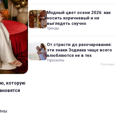
Модный цвет осени 2026: как
носить коричневый и не
выглядеть скучно
Тренды
От страсти до разочарования:
эти знаки Зодиака чаще всего
влюбляются не в тех
Гороскопы
ью, которую
ановятся
ины