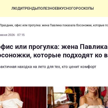
ЛЮДИ
ТРЕНДЫ
ПОЛЕЗНОЕ
ВКУСНО
ГОРОСКОПЫ
Праздник, офис или прогулка: жена Павлика показала босоножки, которые п
июня 2026 · 07:15
офис или прогулка: жена Павлика
осоножки, которые подходят ко 
рактичная находка на лето для тех, кто ценит комфорт