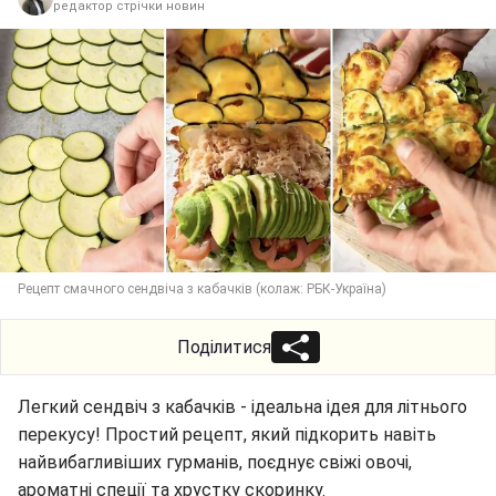
редактор стрічки новин
Рецепт смачного сендвіча з кабачків (колаж: РБК-Україна)
Поділитися
Легкий сендвіч з кабачків - ідеальна ідея для літнього
перекусу! Простий рецепт, який підкорить навіть
найвибагливіших гурманів, поєднує свіжі овочі,
ароматні спеції та хрустку скоринку.