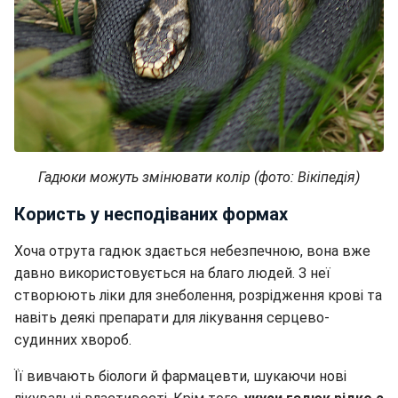
Гадюки можуть змінювати колір (фото: Вікіпедія)
Користь у несподіваних формах
Хоча отрута гадюк здається небезпечною, вона вже
давно використовується на благо людей. З неї
створюють ліки для знеболення, розрідження крові та
навіть деякі препарати для лікування серцево-
судинних хвороб.
Її вивчають біологи й фармацевти, шукаючи нові