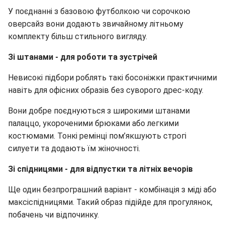
У поєднанні з базовою футболкою чи сорочкою
оверсайз вони додають звичайному літньому
комплекту більш стильного вигляду.
Зі штанами - для роботи та зустрічей
Невисокі підбори роблять такі босоніжки практичними
навіть для офісних образів без суворого дрес-коду.
Вони добре поєднуються з широкими штанами
палаццо, укороченими брюками або легкими
костюмами. Тонкі ремінці пом’якшують строгі
силуети та додають їм жіночності.
Зі спідницями - для відпустки та літніх вечорів
Ще один безпрограшний варіант - комбінація з міді або
максіспідницями. Такий образ підійде для прогулянок,
побачень чи відпочинку.