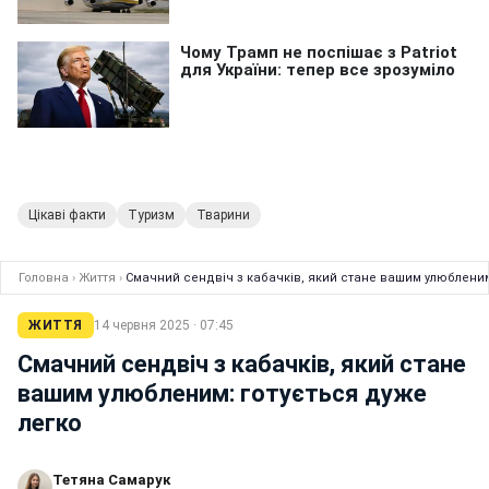
Цікаві факти
Туризм
Тварини
Головна
›
Життя
›
Смачний сендвіч з кабачків, який стане вашим улюбленим
ЖИТТЯ
14 червня 2025 · 07:45
Смачний сендвіч з кабачків, який стане
вашим улюбленим: готується дуже
легко
Тетяна Самарук