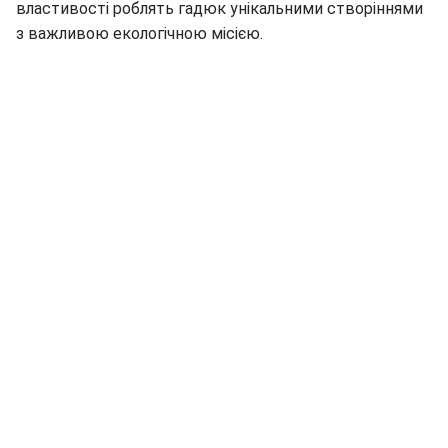
властивості роблять гадюк унікальними створіннями
з важливою екологічною місією.