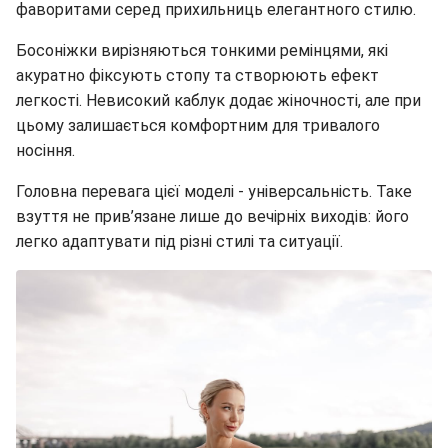
фаворитами серед прихильниць елегантного стилю.
Босоніжки вирізняються тонкими ремінцями, які
акуратно фіксують стопу та створюють ефект
легкості. Невисокий каблук додає жіночності, але при
цьому залишається комфортним для тривалого
носіння.
Головна перевага цієї моделі - універсальність. Таке
взуття не прив’язане лише до вечірніх виходів: його
легко адаптувати під різні стилі та ситуації.