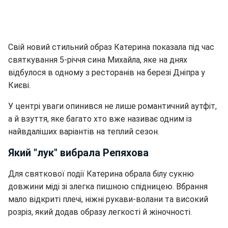
Свій новий стильний образ Катерина показала під час
святкування 5-річчя сина Михайла, яке на днях
відбулося в одному з ресторанів на березі Дніпра у
Києві.
У центрі уваги опинився не лише романтичний аутфіт,
а й взуття, яке багато хто вже називає одним із
найвдаліших варіантів на теплий сезон.
Який "лук" вибрала Репяхова
Для святкової події Катерина обрала білу сукню
довжини міді зі злегка пишною спідницею. Вбрання
мало відкриті плечі, ніжні рукави-волани та високий
розріз, який додав образу легкості й жіночності.