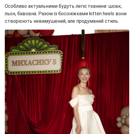
Особливо актуальними будуть легкі тканини: шовк,
льон, бавовна. Разом із босоніжками kitten heels вони
створюють невимушений, але продуманий стиль.