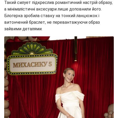
Такий силует підкреслив романтичний настрій образу,
а мінімалістичні аксесуари лише доповнили його.
Блогерка зробила ставку на тонкий ланцюжок і
витончений браслет, не перевантажуючи образ
зайвими деталями.