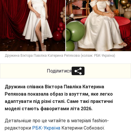
Дружина Віктора Павліка Катерина Репяхова (колаж: РБК-Україна)
Поділитися
Дружина співака Віктора Павліка Катерина
Репяхова показала образ із взуттям, яке легко
адаптувати під різні стилі. Саме такі практичні
моделі стають фаворитами літа 2026.
Детальніше про це читайте в матеріалі fashion-
редакторки
РБК-Україна
Катерини Собкової.