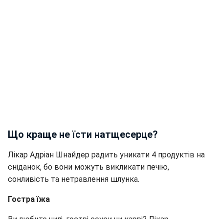
Що краще не їсти натщесерце?
Лікар Адріан Шнайдер радить уникати 4 продуктів на
сніданок, бо вони можуть викликати печію,
сонливість та нетравлення шлунка.
Гостра їжа