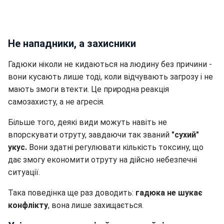
Не нападники, а захисники
Гадюки ніколи не кидаються на людину без причини -
вони кусають лише тоді, коли відчувають загрозу і не
мають змоги втекти. Це природна реакція
самозахисту, а не агресія.
Більше того, деякі види можуть навіть не
впорскувати отруту, завдаючи так званий
"сухий"
укус.
Вони здатні регулювати кількість токсину, що
дає змогу економити отруту на дійсно небезпечні
ситуації.
Така поведінка ще раз доводить:
гадюка не шукає
конфлікту
, вона лише захищається.