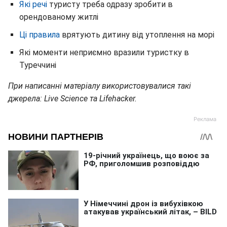
Які речі
туристу треба одразу зробити в
орендованому житлі
Ці правила
врятують дитину від утоплення на морі
Які моменти неприємно вразили туристку в
Туреччині
При написанні матеріалу використовувалися такі
джерела: Live Science та Lifehacker.