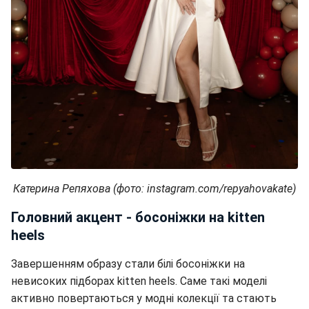
Катерина Репяхова (фото: instagram.com/repyahovakate)
Головний акцент - босоніжки на kitten
heels
Завершенням образу стали білі босоніжки на
невисоких підборах kitten heels. Саме такі моделі
активно повертаються у модні колекції та стають