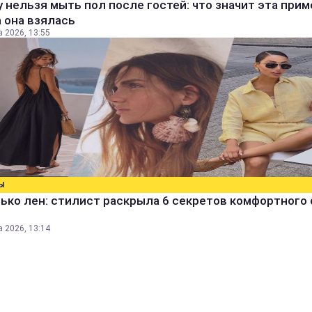
 нельзя мыть пол после гостей: что значит эта прим
 она взялась
а 2026, 13:55
Ы
ько лен: стилист раскрыла 6 секретов комфортного 
а 2026, 13:14