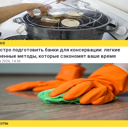
НОЕ
стро подготовить банки для консервации: легкие
ренные методы, которые сэкономят ваше время
а 2026, 14:36
КОПЫ