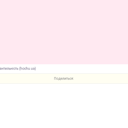
антильність (hochu.ua)
Поделиться: