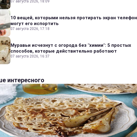
07 августа 2026, 18:09
10 вещей, которыми нельзя протирать экран телефон
могут его испортить
07 августа 2026, 17:18
Муравьи исчезнут с огорода без "химии": 5 простых
способов, которые действительно работают
07 августа 2026, 16:37
е интересного