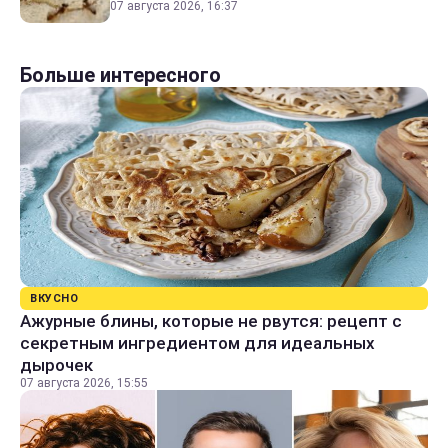
07 августа 2026, 16:37
Больше интересного
ВКУСНО
Ажурные блины, которые не рвутся: рецепт с
секретным ингредиентом для идеальных
дырочек
07 августа 2026, 15:55