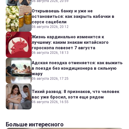
06 августа 2026, 20:59
Открываешь банку и уже не
остановиться: как закрыть кабачки в
соусе сацебели
06 августа 2026, 20:12
Жизнь кардинально изменится к
лучшему: каким знакам китайского
гороскопа повезет 7 августа
06 августа 2026, 18:13
Адская поездка отменяется: как выжить
в поезде без кондиционера в сильную
жару
06 августа 2026, 17:25
Тихий развод: 8 признаков, что человек
вас уже бросил, хотя еще рядом
06 августа 2026, 16:55
Больше интересного