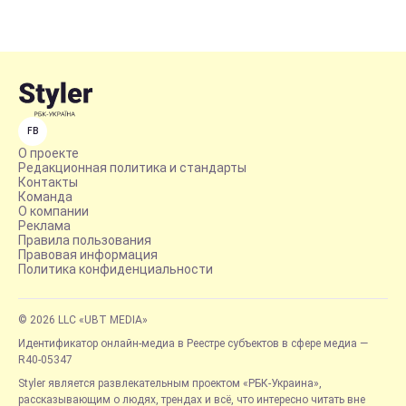
FB
О проекте
Редакционная политика и стандарты
Контакты
Команда
О компании
Реклама
Правила пользования
Правовая информация
Политика конфиденциальности
© 2026 LLC «UBT MEDIA»
Идентификатор онлайн-медиа в Реестре субъектов в сфере медиа —
R40-05347
Styler является развлекательным проектом «РБК-Украина»,
рассказывающим о людях, трендах и всё, что интересно читать вне