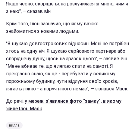
Якщо чесно, скоріше вона розлучилася зі мною, чим я
з нею", – сказав він.
Крім того, Ілон зазначив, що йому важко
знайомитися з новими людьми.
"Я шукаю довгострокових відносин. Мені не потрібен
хтось на одну ніч. Я шукаю серйозного партнера або
споріднену душу, щось на зразок цього", – заявив він.
"Мене вбиває те, що я лягаю спати на самоті. Я
прекрасно знаю, як це - перебувати у великому
порожньому будинку, чути відлуння своїх кроків,
лягає в ліжко - а поруч нікого немає", — зізнався Маск.
До речі,
у мережі з'явилися фото "замку", в якому
живе Ілон Маск
вилла