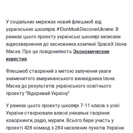
У соціальних мережах новий флешмоб від
українських школярів #ElonMuskDiscoverUkraine. В
рамках цього проекту українські школярі записали
відеозвернення до засновника компанії SpaceX Ілона
Маска. Про це повідомляють
Экономические
известия
.
Флешмоб створений з метою залучення уваги
знаменитого американського винахідника Ілона
Маска до результатів українського освітнього
проекту "Відкривай Україну".
У рамках цього проекту школярі 7-11 класів з усієї
України створювали власні унікальні творіння:
коворкинги, радіо, мурали. Всього бере участь у
проекті 428 команд з 284 населених пунктів України.