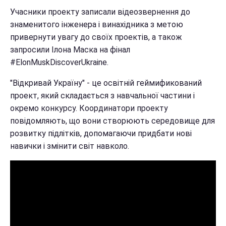
Учасники проекту записали відеозвернення до
знаменитого інженера і винахідника з метою
привернути увагу до своїх проектів, а також
запросили Ілона Маска на фінал
#ElonMuskDiscoverUkraine.
"Відкривай Україну" - це освітній геймификований
проект, який складається з навчальної частини і
окремо конкурсу. Координатори проекту
повідомляють, що вони створюють середовище для
розвитку підлітків, допомагаючи придбати нові
навички і змінити світ навколо.