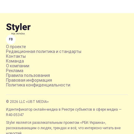
FB
О проекте
Редакционная политика и стандарты
Контакты
Команда
О компании
Реклама
Правила пользования
Правовая информация
Политика конфиденциальности
© 2026 LLC «UBT MEDIA»
Идентификатор онлайн-медиа в Реестре субъектов в сфере медиа —
R40-05347
Styler является развлекательным проектом «РБК-Украина»,
рассказывающим о людях, трендах и всё, что интересно читать вне
новостей.