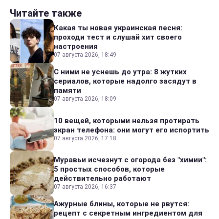
Читайте также
Какая ты новая украинская песня:
проходи тест и слушай хит своего
настроения
07 августа 2026, 18:49
С ними не уснешь до утра: 8 жутких
сериалов, которые надолго засядут в
памяти
07 августа 2026, 18:09
10 вещей, которыми нельзя протирать
экран телефона: они могут его испортить
07 августа 2026, 17:18
Муравьи исчезнут с огорода без "химии":
5 простых способов, которые
действительно работают
07 августа 2026, 16:37
Ажурные блины, которые не рвутся:
рецепт с секретным ингредиентом для