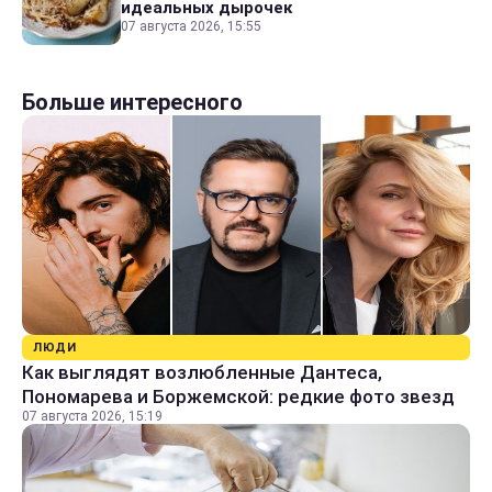
идеальных дырочек
07 августа 2026, 15:55
Больше интересного
ЛЮДИ
Как выглядят возлюбленные Дантеса,
Пономарева и Боржемской: редкие фото звезд
07 августа 2026, 15:19