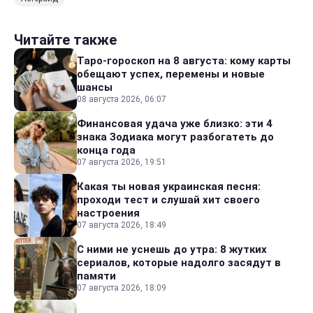
Читайте также
Таро-гороскоп на 8 августа: кому карты
обещают успех, перемены и новые
шансы
08 августа 2026, 06:07
Финансовая удача уже близко: эти 4
знака Зодиака могут разбогатеть до
конца года
07 августа 2026, 19:51
Какая ты новая украинская песня:
проходи тест и слушай хит своего
настроения
07 августа 2026, 18:49
С ними не уснешь до утра: 8 жутких
сериалов, которые надолго засядут в
памяти
07 августа 2026, 18:09