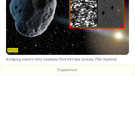
Астероїд нового типу знайшли біля Юпітера (колаж: РБК-Україна)
Поделиться: