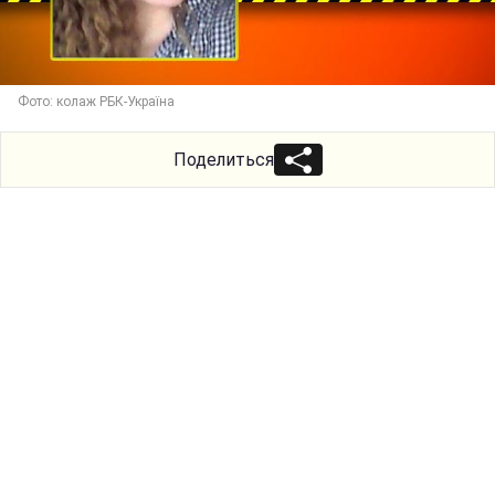
Фото: колаж РБК-Україна
Поделиться