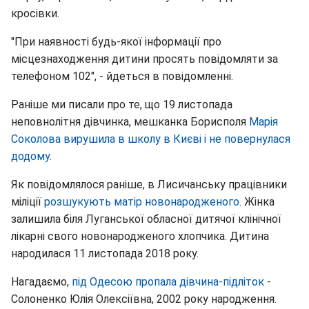
кросівки.
"При наявності будь-якої інформації про
місцезнаходження дитини просять повідомляти за
телефоном 102", - йдеться в повідомленні.
Раніше ми писали про те, що 19 листопада
неповнолітня дівчинка, мешканка Борисполя
Марія
Соколова вирушила в школу в Києві і не повернулася
додому
.
Як повідомлялося раніше, в Лисичанську працівники
міліції
розшукують матір новонародженого
. Жінка
залишила біля Луганської обласної дитячої клінічної
лікарні свого новонародженого хлопчика. Дитина
народилася 11 листопада 2018 року.
Нагадаємо,
під Одесою пропала дівчина-підліток
-
Солоненко Юлія Олексіївна, 2002 року народження.