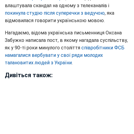
влаштувала скандал на одному з телеканалів і
покинула студію після суперечки з ведучою
, яка
відмовилася говорити українською мовою.
Нагадаємо, відома українська письменниця Оксана
Забужко написала пост, в якому нагадала суспільству,
як у 90-ті роки минулого століття
співробітники ФСБ
намагалися вербувати у свої ряди молодих
талановитих людей з України
.
Дивіться також: