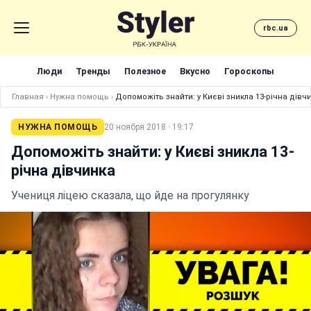
rbc.ua
Люди
Тренды
Полезное
Вкусно
Гороскопы
Главная
›
Нужна помощь
›
Допоможіть знайти: у Києві зникла 13-річна дівч
НУЖНА ПОМОЩЬ
20 ноября 2018 · 19:17
Допоможіть знайти: у Києві зникла 13-
річна дівчинка
Учениця ліцею сказала, що йде на прогулянку