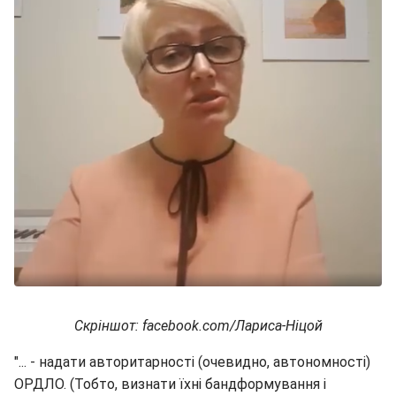
Скріншот: facebook.com/Лариса-Ніцой
"... - надати авторитарності (очевидно, автономності)
ОРДЛО. (Тобто, визнати їхні бандформування і