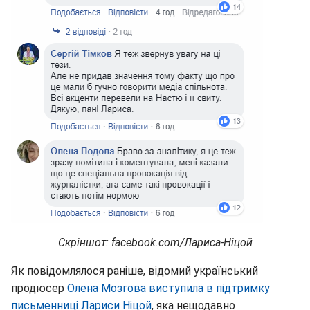
Скріншот: facebook.com/Лариса-Ніцой
Як повідомлялося раніше, відомий український
продюсер
Олена Мозгова виступила в підтримку
письменниці Лариси Ніцой
, яка нещодавно