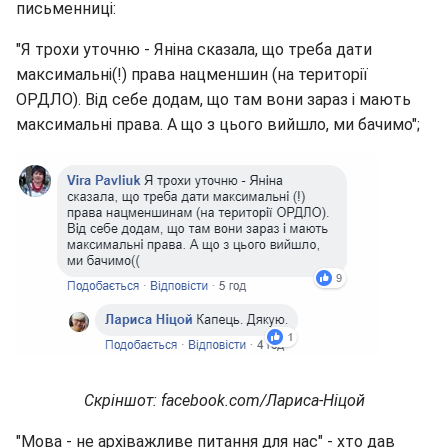
письменниці:
"Я трохи уточню - Яніна сказала, що треба дати
максимальні(!) права нацменшин (на території
ОРДЛО). Від себе додам, що там вони зараз і мають
максимальні права. А що з цього вийшло, ми бачимо";
Скріншот: facebook.com/Лариса-Ніцой
"Мова - не архіважливе питання для нас" - хто дав