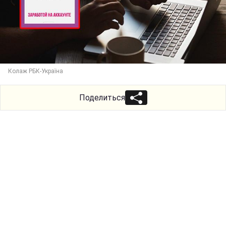
Колаж РБК-Україна
Поделиться