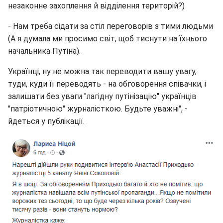
незаконне захоплення й відділення територій?)
- Нам треба сідати за стіл переговорів з тими людьми
(А я думала ми просимо світ, щоб тиснути на їхнього
начальника Путіна).
Українці, ну не можна так переводити вашу увагу,
туди, куди її переводять - на обговорення співачки, і
залишати без уваги "лагідну путінізацію" українців
"патріотичною" журналісткою. Будьте уважні", -
йдеться у публікації.