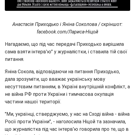
Анастасія Приходько і Яніна Соколова / скріншот:
facebook.com/Лариса-Ніцой
Нагадаємо, що під час передачі Приходько вирішила
сама взяти інтерв'ю" у журналістки, і ставила тій свої
питання.
Яніна Сокола, відповідаючи на питання Приходько,
дала зрозуміти, що вважає українську мову
несуттєвим питанням, в Україні внутрішній конфлікт, а
не війна РФ проти України і тимчасова окупація
частини нашої території.
"Ми, українці, стверджуємо, у нас на Сході війна - війна
Росії проти України", - наголосила Ніцой та зазначила,
що журналістка під час інтерв'ю говорила про те, що в