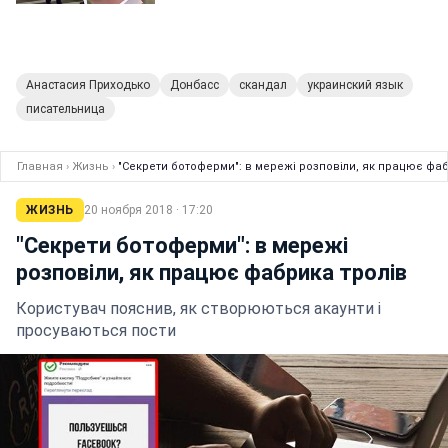
Анастасия Приходько
Донбасс
скандал
украинский язык
писательница
Главная
›
Жизнь
›
"Секрети ботоферми": в мережі розповіли, як працює фаб
ЖИЗНЬ
20 ноября 2018 · 17:20
"Секрети ботоферми": в мережі
розповіли, як працює фабрика тролів
Користувач пояснив, як створюються акаунти і
просуваються пости