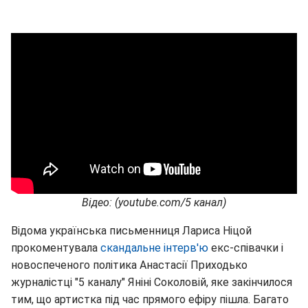
Відео: (youtube.com/5 канал)
Відома українська письменниця Лариса Ніцой
прокоментувала
скандальне інтерв'ю
екс-співачки і
новоспеченого політика Анастасії Приходько
журналістці "5 каналу" Яніні Соколовій, яке закінчилося
тим, що артистка під час прямого ефіру пішла. Багато