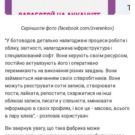
Скріншоти фото (facebook.com/zverenkov)
"У ботоводов детально налагоджені процеси роботи і
обліку, звітності, налагоджена інфраструктура і
спеціалізований софт. Вони керують своїм ресурсом,
постійно актуалізують його і оперативно
перемикають на виконання різних завдань. Вони
займаються навчанням своїх співробітників. Вони
можуть реєструвати сотні записів, створювати
пости, лайкати, репостити, скаржитися на інші
облікові записи, писати у спільноти, змінювати
інформацію в своїх профілях, і все це - масово, всього
в пару кліків", - розповів користувач.
Він звернув увагу, що така фабрика може