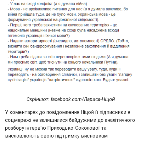
Скріншот: facebook.com/Лариса-Ніцой
У коментарях до повідомлення Ніцой її підписники в
соцмережі не залишилися байдужими до аналітичного
розбору інтерв'ю Приходько-Соколової та
висловлюють свою підтримку висновкам