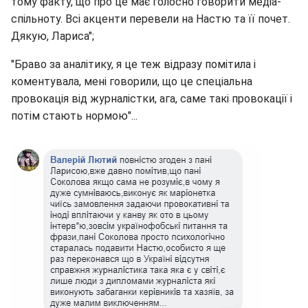
тому факту, що про це має голосно говорити медіа-
спільноту. Всі акценти перевели на Настю та її почет.
Дякую, Лариса";
"Браво за аналітику, я це теж відразу помітила і
коментувала, мені говорили, що це спеціальна
провокація від журналістки, ага, саме такі провокації і
потім стають нормою"...