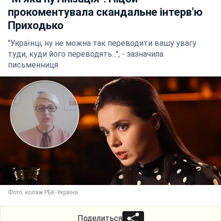
прокоментувала скандальне інтерв'ю
Приходько
"Українці, ну не можна так переводити вашу увагу
туди, куди його переводять...", - зазначила
письменниця
Фото: колаж РБК-Україна
Поделиться