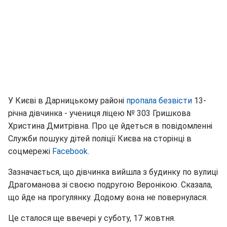
У Києві в Дарницькому районі
пропала безвісти
13-
річна дівчинка - учениця ліцею № 303 Гришкова
Христина Дмитрівна. Про це йдеться в повідомленні
Служби пошуку дітей поліції Києва на сторінці в
соцмережі
Facebook
.
Зазначається, що дівчинка вийшла з будинку по вулиці
Драгоманова зі своєю подругою Веронікою. Сказала,
що йде на прогулянку. Додому вона не повернулася.
Це сталося ще ввечері у суботу, 17 жовтня.