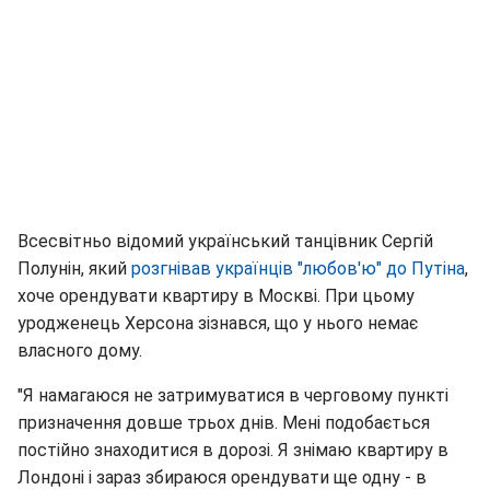
Всесвітньо відомий український танцівник Сергій
Полунін, який
розгнівав українців "любов'ю" до Путіна
,
хоче орендувати квартиру в Москві. При цьому
уродженець Херсона зізнався, що у нього немає
власного дому.
"Я намагаюся не затримуватися в черговому пункті
призначення довше трьох днів. Мені подобається
постійно знаходитися в дорозі. Я знімаю квартиру в
Лондоні і зараз збираюся орендувати ще одну - в