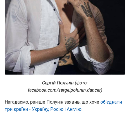
Сергій Полунін (фото:
facebook.com/sergeipolunin.dancer)
Нагадаємо, раніше Полунін заявив, що хоче
об'єднати
три країни - Україну, Росію і Англію
.