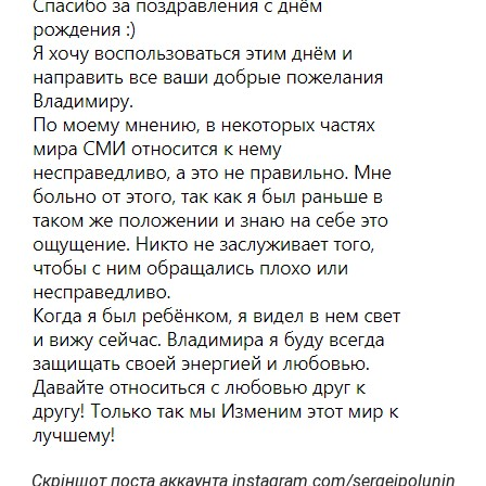
Скріншот поста аккаунта instagram.com/sergeipolunin