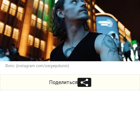
Фото: (instagram.com/sergeipolunin)
Поделиться