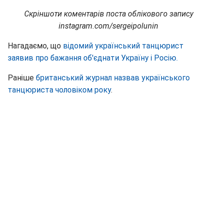
Скріншоти коментарів поста облікового запису
instagram.com/sergeipolunin
Нагадаємо, що
відомий український танцюрист
заявив про бажання об'єднати Україну і Росію.
Раніше
британський журнал назвав українського
танцюриста чоловіком року
.