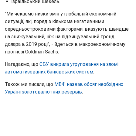
ізраїльський шекель.
"Ми чекаємо низки змін у глобальній економічній
ситуації, які, поряд з кількома негативними
середньостроковими факторами, вказують швидше
на знижувальний, ніж на підвищувальний тренд
долара в 2019 році", - йдеться в макроекономічному
прогнозі Goldman Sachs.
Нагадаємо, що
СБУ викрила угруповання на зломі
автоматизованих банківських систем
.
Також ми писали, що
МВФ назвав обсяг необхідних
Україні золотовалютних резервів
.