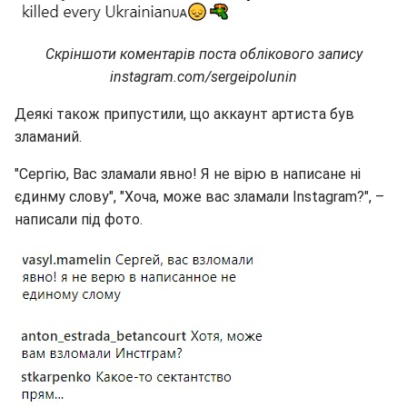
Скріншоти коментарів поста облікового запису
instagram.com/sergeipolunin
Деякі також припустили, що аккаунт артиста був
зламаний.
"Сергію, Вас зламали явно! Я не вірю в написане ні
єдинму слову", "Хоча, може вас зламали Instagram?", –
написали під фото.