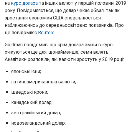
на
курс долара
та інших валют у першій половині 2019
року. Повідомляється, що долар чекає обвал, так як
зростання економіки США сповільнюється,
наближаючись до середньосвітових показників. Про
це повідомляє
Reuters
.
Goldman повідомив, що крім долара зміни в курсі
очікуються ще для, щонайменше, семи валять.
Аналітики розповіли, які валюти зростуть у 2019 році:
японські ієни;
латиноамериканські валюти;
шведські крони;
канадський долар;
австралійський долар;
новозеландський долар;