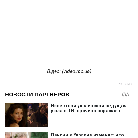
Відео: (video.rbc.ua)