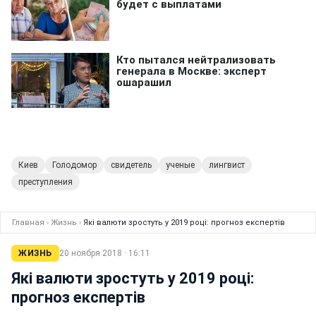
Киев
Голодомор
свидетель
ученые
лингвист
преступления
Главная
›
Жизнь
›
Які валюти зростуть у 2019 році: прогноз експертів
ЖИЗНЬ
20 ноября 2018 · 16:11
Які валюти зростуть у 2019 році:
прогноз експертів