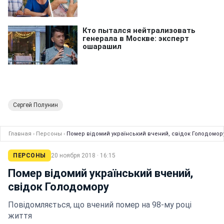
Сергей Полунин
Главная
›
Персоны
›
Помер відомий український вчений, свідок Голодомор
ПЕРСОНЫ
20 ноября 2018 · 16:15
Помер відомий український вчений,
свідок Голодомору
Повідомляється, що вчений помер на 98-му році
життя