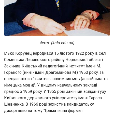
Фото: (knlu.edu.ua)
Ілько Корунец народився 15 лютого 1922 року в селі
Семенівка Лисянського району Черкаської області.
Закінчив Київський педагогічний інститут імені М.
Горького (нині - імені Драгоманова М.) 1950 року, за
спеціальністю " вчитель іноземних мов (англійська та
німецька мови)". У вищому навчальному закладі
працює з 1959 року. У 1955 році закінчив аспірантуру
Київського державного університету імені Тараса
Шевченка. В 1966 році захистив кандидатську
дисертацію на тему "Граматична форма і