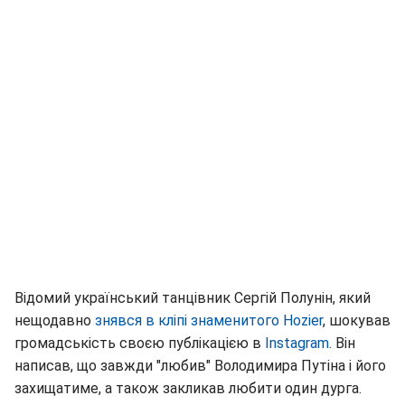
Відомий український танцівник Сергій Полунін, який
нещодавно
знявся в кліпі знаменитого Hozier
, шокував
громадськість своєю публікацією в
Instagram
. Він
написав, що завжди "любив" Володимира Путіна і його
захищатиме, а також закликав любити один дурга.