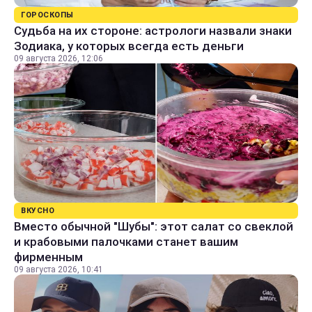
ГОРОСКОПЫ
Судьба на их стороне: астрологи назвали знаки
Зодиака, у которых всегда есть деньги
09 августа 2026, 12:06
ВКУСНО
Вместо обычной "Шубы": этот салат со свеклой
и крабовыми палочками станет вашим
фирменным
09 августа 2026, 10:41