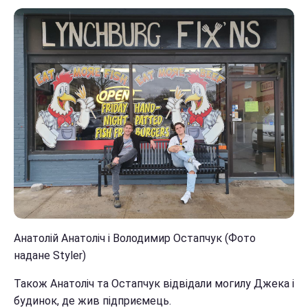
Анатолій Анатоліч і Володимир Остапчук (Фото
надане Styler)
Також Анатоліч та Остапчук відвідали могилу Джека і
будинок, де жив підприємець.