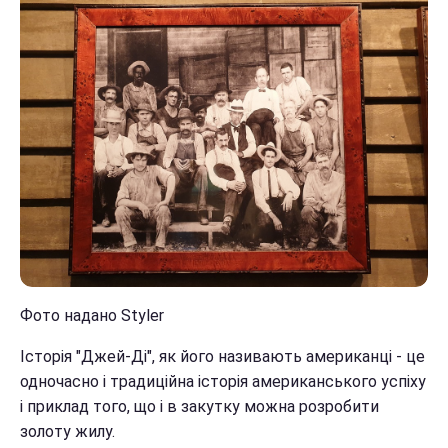
Фото надано Styler
Історія "Джей-Ді", як його називають американці - це
одночасно і традиційна історія американського успіху
і приклад того, що і в закутку можна розробити
золоту жилу.