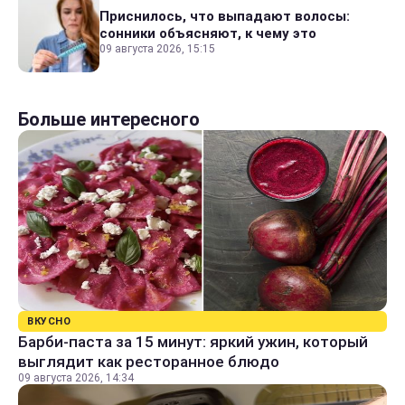
Приснилось, что выпадают волосы:
сонники объясняют, к чему это
09 августа 2026, 15:15
Больше интересного
ВКУСНО
Барби-паста за 15 минут: яркий ужин, который
выглядит как ресторанное блюдо
09 августа 2026, 14:34