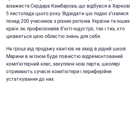
візажиста Сердара Камбарова, що відбувся в Харкові
5 листопада цього року. Відвідати цю подію з'їхалися
понад 200 учасників з різних регіонів України та інших
країн: як професіоналів б'юті-індустрії, так і тих, хто
цікавиться цією областю знань для себе.
На гроші від продажу квитків на захід в рідній школі
Марини в м.Ізюм буде повністю відремонтований
комп'ютерний клас, закуплені нові парти, школярі
отримають сучасні комп'ютери і периферійне
устаткування до них.