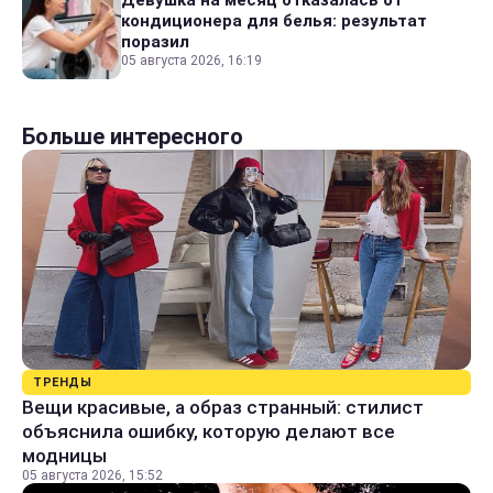
Девушка на месяц отказалась от
кондиционера для белья: результат
поразил
05 августа 2026, 16:19
Больше интересного
ТРЕНДЫ
Вещи красивые, а образ странный: стилист
объяснила ошибку, которую делают все
модницы
05 августа 2026, 15:52