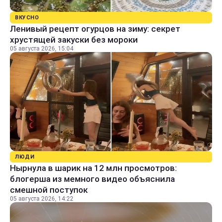
ВКУСНО
Ленивый рецепт огурцов на зиму: секрет
хрустящей закуски без мороки
05 августа 2026, 15:04
ЛЮДИ
Нырнула в шарик на 12 млн просмотров:
блогерша из мемного видео объяснила
смешной поступок
05 августа 2026, 14:22