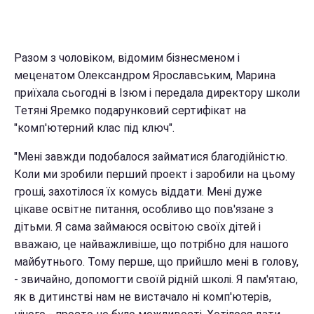
Разом з чоловіком, відомим бізнесменом і
меценатом Олександром Ярославським, Марина
приїхала сьогодні в Ізюм і передала директору школи
Тетяні Яремко подарунковий сертифікат на
"комп'ютерний клас під ключ".
"Мені завжди подобалося займатися благодійністю.
Коли ми зробили перший проект і заробили на цьому
гроші, захотілося їх комусь віддати. Мені дуже
цікаве освітне питання, особливо що пов'язане з
дітьми. Я сама займаюся освітою своїх дітей і
вважаю, це найважливіше, що потрібно для нашого
майбутнього. Тому перше, що прийшло мені в голову,
- звичайно, допомогти своїй рідній школі. Я пам'ятаю,
як в дитинстві нам не вистачало ні комп'ютерів,