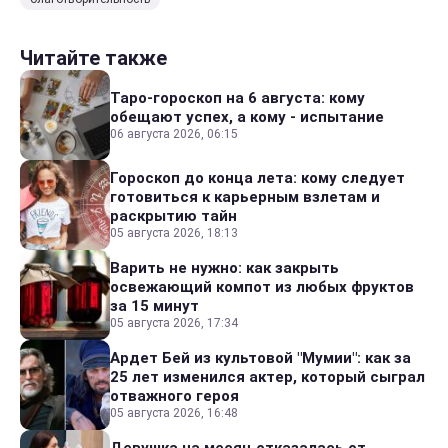
Читайте также
Таро-гороскоп на 6 августа: кому
обещают успех, а кому - испытание
06 августа 2026, 06:15
Гороскоп до конца лета: кому следует
готовиться к карьерным взлетам и
раскрытию тайн
05 августа 2026, 18:13
Варить не нужно: как закрыть
освежающий компот из любых фруктов
за 15 минут
05 августа 2026, 17:34
Ардет Бей из культовой "Мумии": как за
25 лет изменился актер, который сыграл
отважного героя
05 августа 2026, 16:48