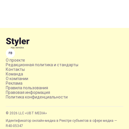
FB
О проекте
Редакционная политика и стандарты
Контакты
Команда
О компании
Реклама
Правила пользования
Правовая информация
Политика конфиденциальности
© 2026 LLC «UBT MEDIA»
Идентификатор онлайн-медиа в Реестре субъектов в сфере медиа —
R40-05347