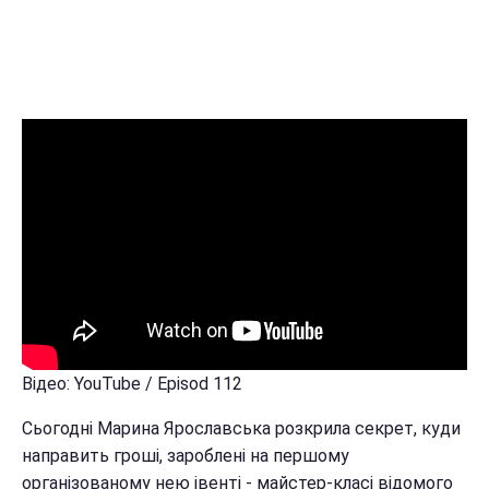
Відео: YouTube / Episod 112
Сьогодні Марина Ярославська розкрила секрет, куди
направить гроші, зароблені на першому
організованому нею івенті - майстер-класі відомого