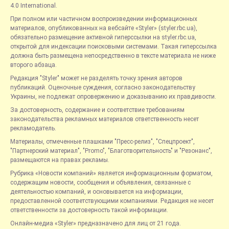
4.0 International.
При полном или частичном воспроизведении информационных
материалов, опубликованных на вебсайте «Styler» (styler.rbc.ua),
обязательно размещение активной гиперссылки на styler.rbc.ua,
открытой для индексации поисковыми системами. Такая гиперссылка
должна быть размещена непосредственно в тексте материала не ниже
второго абзаца.
Редакция "Styler" может не разделять точку зрения авторов
публикаций. Оценочные суждения, согласно законодательству
Украины, не подлежат опровержению и доказыванию их правдивости.
За достоверность, содержание и соответствие требованиям
законодательства рекламных материалов ответственность несет
рекламодатель.
Материалы, отмеченные плашками "Пресс-релиз", "Спецпроект",
"Партнерский материал", "Promo", "Благотворительность" и "Резонанс",
размещаются на правах рекламы.
Рубрика «Новости компаний» является информационным форматом,
содержащим новости, сообщения и объявления, связанные с
деятельностью компаний, и основывается на информации,
предоставленной соответствующими компаниями. Редакция не несет
ответственности за достоверность такой информации.
Онлайн-медиа «Styler» предназначено для лиц от 21 года.