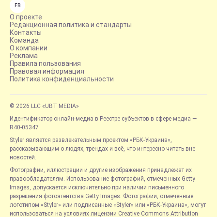
FB
О проекте
Редакционная политика и стандарты
Контакты
Команда
О компании
Реклама
Правила пользования
Правовая информация
Политика конфиденциальности
© 2026 LLC «UBT MEDIA»
Идентификатор онлайн-медиа в Реестре субъектов в сфере медиа —
R40-05347
Styler является развлекательным проектом «РБК-Украина»,
рассказывающим о людях, трендах и всё, что интересно читать вне
новостей.
Фотографии, иллюстрации и другие изображения принадлежат их
правообладателям. Использование фотографий, отмеченных Getty
Images, допускается исключительно при наличии письменного
разрешения фотоагентства Getty Images. Фотографии, отмеченные
логотипом «Styler» или подписанные «Styler» или «РБК-Украина», могут
использоваться на условиях лицензии Creative Commons Attribution