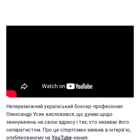
Непереможний український боксер-професіонал
Олександр Усик висловився, що думає щодо
звинувачень на свою адресу і тих, хто називає його
сепаратистом. Про це спортсмен заявив в інтерв'ю,
опублікованому на
YouTube
-каналі.