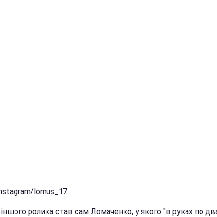
Instagram/lomus_17
іншого ролика став сам Ломаченко, у якого "в руках по два