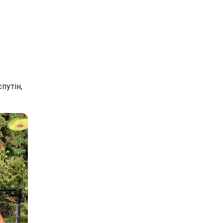
путін,