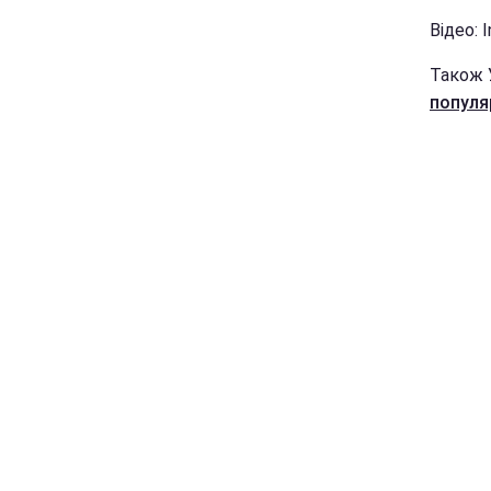
Відео: 
Також 
популя