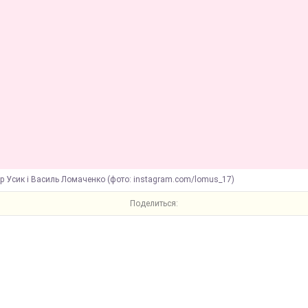
 Усик і Василь Ломаченко (фото: instagram.com/lomus_17)
Поделиться: