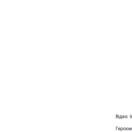
Відео: 
Героєм 