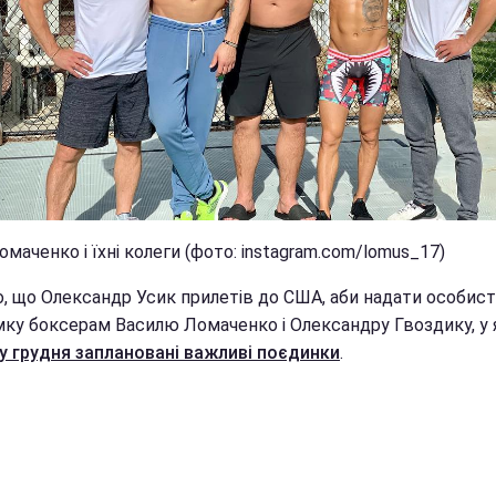
омаченко і їхні колеги (фото: instagram.com/lomus_17)
, що Олександр Усик прилетів до США, аби надати особист
мку боксерам Василю Ломаченко і Олександру Гвоздику, у
у грудня заплановані
важливі поєдинки
.