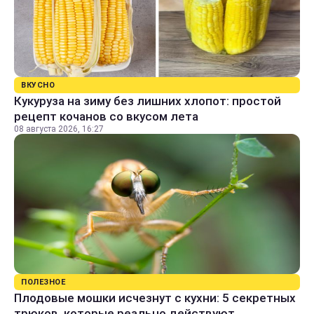
ВКУСНО
Кукуруза на зиму без лишних хлопот: простой
рецепт кочанов со вкусом лета
08 августа 2026, 16:27
ПОЛЕЗНОЕ
Плодовые мошки исчезнут с кухни: 5 секретных
трюков, которые реально действуют