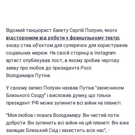
Відомий танцюрист балету Сергій Полунін, якого
відсторонили від роботи у французькому театрі
,
знову став об'єктом для суперечок для користувачів
соціальних мереж. На своїй сторінці в Instagram
артист опублікував пост, в якому зробив чергову
заяву про любов до президента Росії
Володимира Путіна.
У своєму записі Полунін назвав Путіна "захисником
Близького Сходу" і висловив думку, що тільки
президент РФ може зупинити всі війни на планеті.
"Моя любов і повага Володимиру. Він чистий потік
доброти. Він зупинить всі війни на цій планеті. Він вже
захищає Близький Схід і захистить всіх нас", -