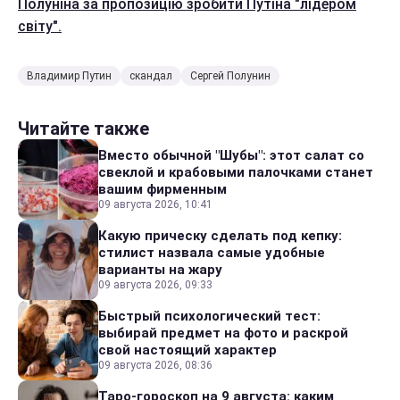
Полуніна за пропозицію зробити Путіна "лідером
світу".
Владимир Путин
скандал
Сергей Полунин
Читайте также
Вместо обычной "Шубы": этот салат со
свеклой и крабовыми палочками станет
вашим фирменным
09 августа 2026, 10:41
Какую прическу сделать под кепку:
стилист назвала самые удобные
варианты на жару
09 августа 2026, 09:33
Быстрый психологический тест:
выбирай предмет на фото и раскрой
свой настоящий характер
09 августа 2026, 08:36
Таро-гороскоп на 9 августа: каким