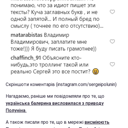
Скріншоти коментарів (instagram.com/sergeipolunin)
Нагадаємо, раніше ми повідомляли про те, що
українська балерина висловилася з приводу
Полуніна.
А також писали про те, що в мережі
висміюють