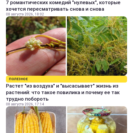
7 романтических комедий "нулевых", которые
хочется пересматривать снова и снова
08 августа 2026, 18:02
ПОЛЕЗНОЕ
Растет "из воздуха" и "высасывает" жизнь из
растений: что такое повилика и почему ее так
трудно побороть
08 августа 2026, 17:14