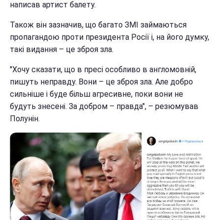
написав артист балету.
Також він зазначив, що багато ЗМІ займаються
пропагандою проти президента Росії і, на його думку,
такі видання – це зброя зла.
"Хочу сказати, що в пресі особливо в англомовній,
пишуть неправду. Вони – це зброя зла. Але добро
сильніше і буде більш агресивне, поки вони не
будуть знесені. За добром – правда", – резюмував
Полунін.