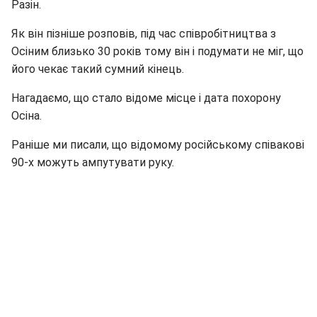
Разін.
Як він пізніше розповів, під час співробітництва з
Осіним близько 30 років тому він і подумати не міг, що
його чекає такий сумний кінець.
Нагадаємо, що стало відоме місце і дата похорону
Осіна.
Раніше ми писали, що відомому російському співакові
90-х можуть ампутувати руку.