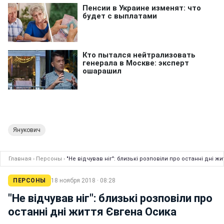
Янукович
Главная
›
Персоны
›
"Не відчував ніг": близькі розповіли про останні дні ж
ПЕРСОНЫ
18 ноября 2018 · 08:28
"Не відчував ніг": близькі розповіли про
останні дні життя Євгена Осика