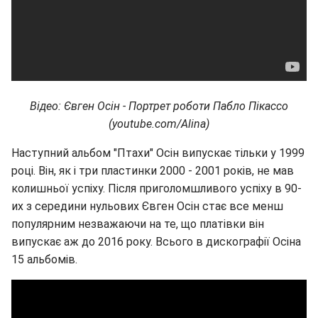
Відео: Євген Осін - Портрет роботи Пабло Пікассо
(
youtube.
com/Alina)
Наступний альбом "Птахи" Осін випускає тільки у 1999
році. Він, як і три пластинки 2000 - 2001 років, не мав
колишньої успіху. Після приголомшливого успіху в 90-
их з середини нульових Євген Осін стає все менш
популярним незважаючи на те, що платівки він
випускає аж до 2016 року. Всього в дискографії Осіна
15 альбомів.