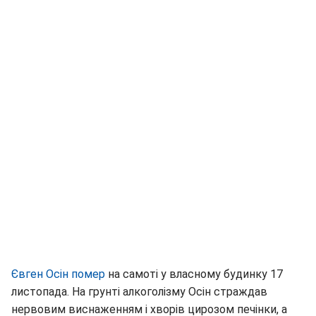
Євген Осін помер
на самоті у власному будинку 17
листопада. На грунті алкоголізму Осін страждав
нервовим виснаженням і хворів цирозом печінки, а