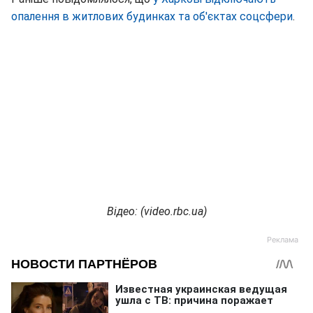
опалення в житлових будинках та об'єктах соцсфери
.
Відео: (video.rbc.ua)