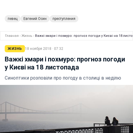
певец
Евгений Осин
преступления
Главная
›
Жизнь
›
Важкі хмари і похмуро: прогноз погоди у Києві на 18 лист
ЖИЗНЬ
18 ноября 2018 · 07:32
Важкі хмари і похмуро: прогноз погоди
у Києві на 18 листопада
Синоптики розповіли про погоду в столиці в неділю