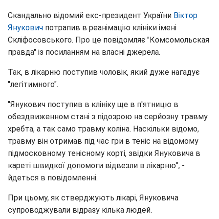
Скандально відомий екс-президент України
Віктор
Янукович
потрапив в реанімацію клініки імені
Скліфосовського. Про це повідомляє "Комсомольская
правда" із посиланням на власні джерела.
Так, в лікарню поступив чоловік, який дуже нагадує
"легітимного".
"Янукович поступив в клініку ще в п'ятницю в
обездвиженном стані з підозрою на серйозну травму
хребта, а так само травму коліна. Наскільки відомо,
травму він отримав під час гри в теніс на відомому
підмосковному тенісному корті, звідки Януковича в
кареті швидкої допомоги відвезли в лікарню", -
йдеться в повідомленні.
При цьому, як стверджують лікарі, Януковича
супроводжували відразу кілька людей.