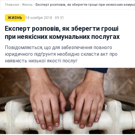
Главная
›
Жизнь
›
Експерт розповів, як зберегти гроші при неякісних комун
ЖИЗНЬ
18 ноября 2018 · 09:31
Експерт розповів, як зберегти гроші
при неякісних комунальних послугах
Повідомляється, що для забезпечення повного
юридичного підґрунтя необхідно скласти акт про
наявність низької якості послуг