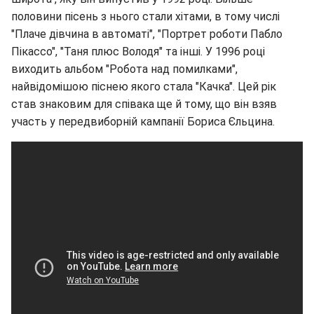
половини пісень з нього стали хітами, в тому числі
"Плаче дівчина в автоматі", "Портрет роботи Пабло
Пікассо", "Таня плюс Володя" та інші. У 1996 році
виходить альбом "Робота над помилками",
найвідомішою піснею якого стала "Качка". Цей рік
став знаковим для співака ще й тому, що він взяв
участь у передвиборній кампанії Бориса Єльцина.