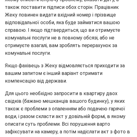
також поставити підписи обох сторін. Працівник
Жеку повинен видати вхідний номер і прізвище
відповідальної особи, яка буде займатися вашою
справою. І якщо підтвердиться, що ви отримуєте
комунальні послуги не в повному обсязі, або не
отримуєте взагалі, вам зроблять перерахунок за
комунальні послуги.
Якщо фахівець з Жеку відмовляється приходити за
вашим запитом є інший варіант отримати
компенсацію від держави.
Для цього необхідно запросити в квартиру двох
свідків (бажано мешканців вашого будинку), у яких
також є проблеми з опаленням або подачею гарячої
води, і разом скласти акт у довільній формі, в якому
описати суть проблеми. Всі порушення варто
зафіксувати на камеру, а потім надіслати акт з фото в