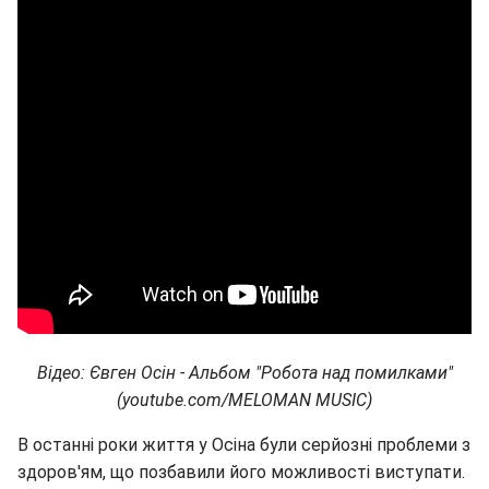
Відео: Євген Осін - Альбом "Робота над помилками"
(youtube.com/MELOMAN MUSIC)
В останні роки життя у Осіна були серйозні проблеми з
здоров'ям, що позбавили його можливості виступати.