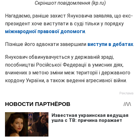
Скріншот повідомлення (kp.ru)
Нагадаємо, раніше захист Януковича заявляв, що екс-
президент хоче виступати в суді тільки у порядку
міжнародної правової допомоги
.
Пізніше його адвокати завершили
виступи в дебатах
.
Янукович обвинувачується у державній зраді,
пособництві Російської Федерації в умисних діях,
вчинених з метою зміни меж території і державного
кордону України, а також веденні агресивної війни.