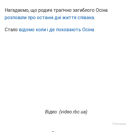
Нагадаємо, що родичі трагічно загиблого Осіна
розповіли про останні дні життя співака
.
Стало
відомо коли і де поховають Осіна
.
Відео: (
video
.
rbc
.
ua
)