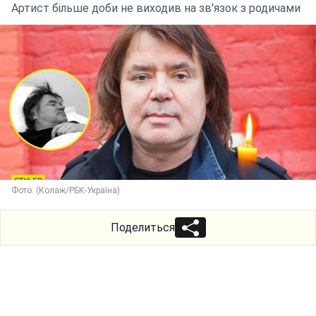
Артист більше доби не виходив на зв'язок з родичами
Фото: (Колаж/РБК-Україна)
Поделиться