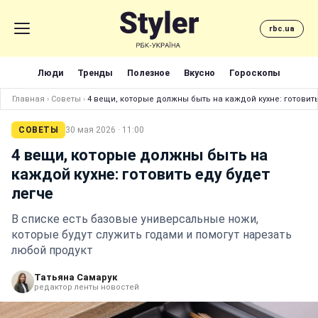
rbc.ua
Люди
Тренды
Полезное
Вкусно
Гороскопы
Главная
›
Советы
›
4 вещи, которые должны быть на каждой кухне: готовить
СОВЕТЫ
30 мая 2026 · 11:00
4 вещи, которые должны быть на
каждой кухне: готовить еду будет
легче
В списке есть базовые универсальные ножи,
которые будут служить годами и помогут нарезать
любой продукт
Татьяна Самарук
редактор ленты новостей