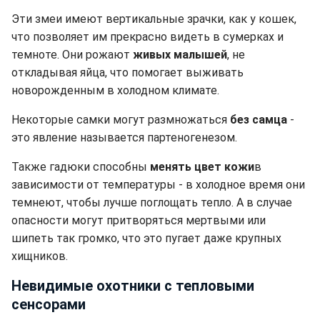
Эти змеи имеют вертикальные зрачки, как у кошек,
что позволяет им прекрасно видеть в сумерках и
темноте. Они рожают
живых малышей
, не
откладывая яйца, что помогает выживать
новорожденным в холодном климате.
Некоторые самки могут размножаться
без самца
-
это явление называется партеногенезом.
Также гадюки способны
менять цвет кожи
в
зависимости от температуры - в холодное время они
темнеют, чтобы лучше поглощать тепло. А в случае
опасности могут притворяться мертвыми или
шипеть так громко, что это пугает даже крупных
хищников.
Невидимые охотники с тепловыми
сенсорами