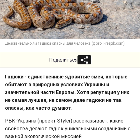
Действительно ли гадюки опасны для человека (фото: Freepik.com)
Поделиться
Гадюки - единственные ядовитые змеи, которые
обитают в природных условиях Украины и
значительной части Европы. Хотя репутация у них
не самая лучшая, на самом деле гадюки не так
опасны, как часто думают.
РБК-Украина (проект Styler) рассказывает, какие
свойства делают гадюк уникальными созданиями с
важной экологической миссией.