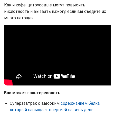
Как и кофе, цитрусовые могут повысить
кислотность и вызвать изжогу, если вы съедите их
много натощак.
Вас может заинтересовать
Суперзавтрак с высоким
содержанием белка,
который насыщает энергией на весь день