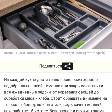
Названы ножи, которые должны быть на каждой кухне (фото: magnific)
Поделиться
На каждой кухне достаточно нескольких хорошо
подобранных ножей - именно они закрывают почти
все ежедневные задачи: от нарезания овощей до
обработки мяса и хлеба. Стоит обращать внимание не
только на бренд, но и на сталь, ведь качественный
нож работает быстрее, безопаснее и служит годами.