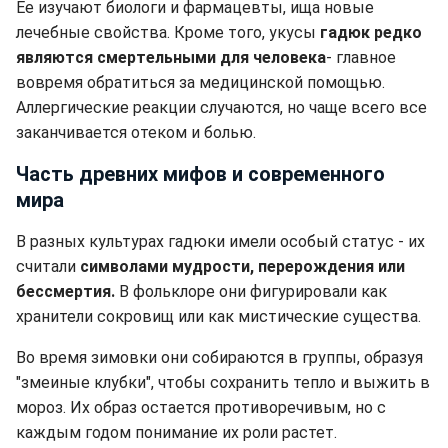
Ее изучают биологи и фармацевты, ища новые
лечебные свойства. Кроме того, укусы
гадюк редко
являются смертельными для человека
- главное
вовремя обратиться за медицинской помощью.
Аллергические реакции случаются, но чаще всего все
заканчивается отеком и болью.
Часть древних мифов и современного
мира
В разных культурах гадюки имели особый статус - их
считали
символами мудрости, перерождения или
бессмертия.
В фольклоре они фигурировали как
хранители сокровищ или как мистические существа.
Во время зимовки они собираются в группы, образуя
"змеиные клубки", чтобы сохранить тепло и выжить в
мороз. Их образ остается противоречивым, но с
каждым годом понимание их роли растет.