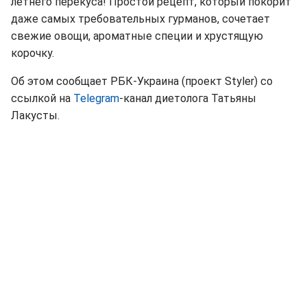
летнего перекуса! Простой рецепт, который покорит
даже самых требовательных гурманов, сочетает
свежие овощи, ароматные специи и хрустящую
корочку.
Об этом сообщает РБК-Украина (проект Styler) со
ссылкой на
Telegram
-канал диетолога Татьяны
Лакусты.