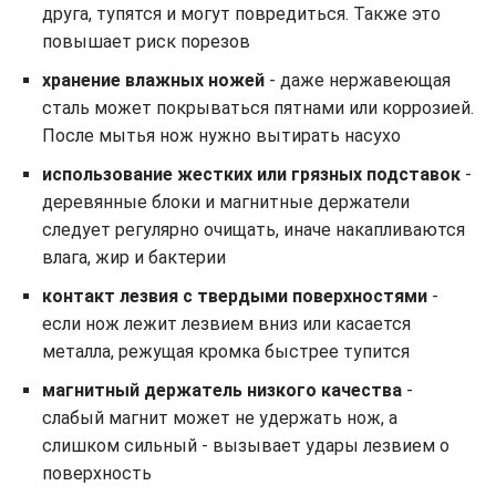
друга, тупятся и могут повредиться. Также это
повышает риск порезов
хранение влажных ножей
- даже нержавеющая
сталь может покрываться пятнами или коррозией.
После мытья нож нужно вытирать насухо
использование жестких или грязных подставок
-
деревянные блоки и магнитные держатели
следует регулярно очищать, иначе накапливаются
влага, жир и бактерии
контакт лезвия с твердыми поверхностями
-
если нож лежит лезвием вниз или касается
металла, режущая кромка быстрее тупится
магнитный держатель низкого качества
-
слабый магнит может не удержать нож, а
слишком сильный - вызывает удары лезвием о
поверхность