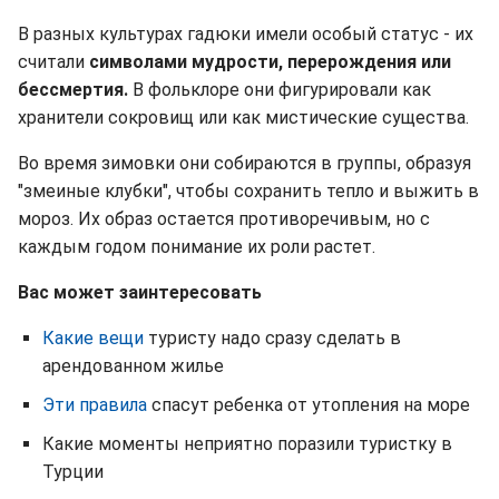
В разных культурах гадюки имели особый статус - их
считали
символами мудрости, перерождения или
бессмертия.
В фольклоре они фигурировали как
хранители сокровищ или как мистические существа.
Во время зимовки они собираются в группы, образуя
"змеиные клубки", чтобы сохранить тепло и выжить в
мороз. Их образ остается противоречивым, но с
каждым годом понимание их роли растет.
Вас может заинтересовать
Какие вещи
туристу надо сразу сделать в
арендованном жилье
Эти правила
спасут ребенка от утопления на море
Какие моменты неприятно поразили туристку в
Турции