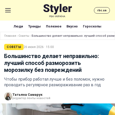
rbc.ua
Люди
Тренды
Полезное
Вкусно
Гороскопы
Главная
›
Советы
›
Большинство делает неправильно: лучший способ разм
СОВЕТЫ
26 июня 2026 · 15:00
Большинство делает неправильно:
лучший способ разморозить
морозилку без повреждений
Чтобы прибор работал лучше и без поломок, нужно
проводить регулярное размораживание раз в год
Татьяна Самарук
редактор ленты новостей