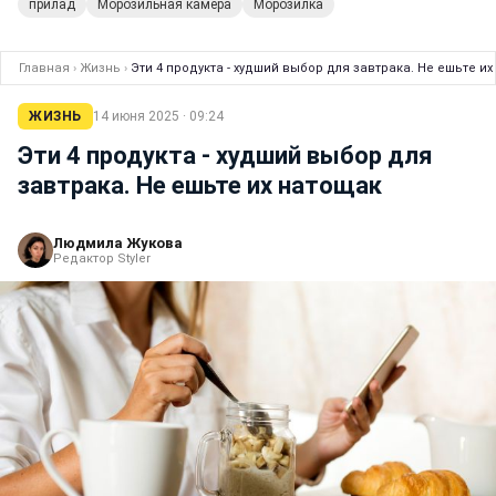
прилад
Морозильная камера
Морозилка
Главная
›
Жизнь
›
Эти 4 продукта - худший выбор для завтрака. Не ешьте и
ЖИЗНЬ
14 июня 2025 · 09:24
Эти 4 продукта - худший выбор для
завтрака. Не ешьте их натощак
Людмила Жукова
Редактор Styler