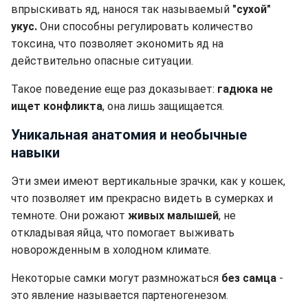
впрыскивать яд, нанося так называемый
"сухой"
укус.
Они способны регулировать количество
токсина, что позволяет экономить яд на
действительно опасные ситуации.
Такое поведение еще раз доказывает:
гадюка не
ищет конфликта
, она лишь защищается.
Уникальная анатомия и необычные
навыки
Эти змеи имеют вертикальные зрачки, как у кошек,
что позволяет им прекрасно видеть в сумерках и
темноте. Они рожают
живых малышей
, не
откладывая яйца, что помогает выживать
новорожденным в холодном климате.
Некоторые самки могут размножаться
без самца
-
это явление называется партеногенезом.