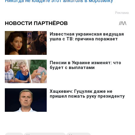
Никогда не кладите этот алкоголь в морозилку