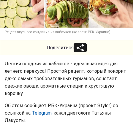
Рецепт вкусного сэндвича из кабачков (коллаж: РБК-Украина)
Поделиться
Легкий сэндвич из кабачков - идеальная идея для
летнего перекуса! Простой рецепт, который покорит
даже самых требовательных гурманов, сочетает
свежие овощи, ароматные специи и хрустящую
корочку.
Об этом сообщает РБК-Украина (проект Styler) со
ссылкой на
Telegram
-канал диетолога Татьяны
Лакусты.