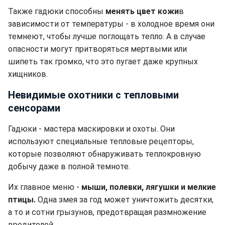
Также гадюки способны
менять цвет кожи
в
зависимости от температуры - в холодное время они
темнеют, чтобы лучше поглощать тепло. А в случае
опасности могут притворяться мертвыми или
шипеть так громко, что это пугает даже крупных
хищников.
Невидимые охотники с тепловыми
сенсорами
Гадюки - мастера маскировки и охоты. Они
используют специальные тепловые рецепторы,
которые позволяют обнаруживать теплокровную
добычу даже в полной темноте.
Их главное меню -
мыши, полевки, лягушки и мелкие
птицы.
Одна змея за год может уничтожить десятки,
а то и сотни грызунов, предотвращая размножение
вредителей.