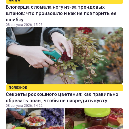
ЛЮДИ
Блогерша сломала ногу из-за трендовых
штанов: что произошло и как не повторить ее
ошибку
08 августа 2026, 15:03
ПОЛЕЗНОЕ
Секреты роскошного цветения: как правильно
обрезать розы, чтобы не навредить кусту
08 августа 2026, 14:22