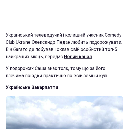
Український телеведучий і колишній учасник Comedy
Club Ukraine Олександр Педан любить подорожувати.
Він багато де побував і склав свій особистий топ-5
найкращих місць, передає
Новий канал
.
У подорожах Саша знає толк, тому що за його
плечима поїздки практично по всій земній кулі.
Українське Закарпаття