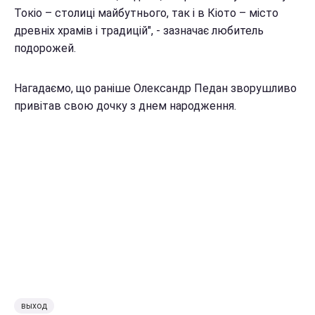
Токіо – столиці майбутнього, так і в Кіото – місто
древніх храмів і традицій", - зазначає любитель
подорожей.
Нагадаємо, що раніше Олександр Педан зворушливо
привітав свою дочку з днем народження.
выход