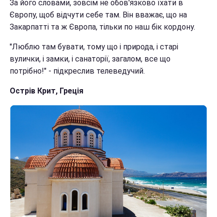
За його словами, зовсім не обов'язково їхати в
Європу, щоб відчути себе там. Він вважає, що на
Закарпатті та ж Європа, тільки по наш бік кордону.
"Люблю там бувати, тому що і природа, і старі
вулички, і замки, і санаторії, загалом, все що
потрібно!" - підкреслив телеведучий.
Острів Крит, Греція