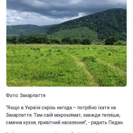
Фото: Закарпаття
“Якщо в Україні скрізь негода – потрібно їхати на
Закарпаття. Там свій мікроклімат, завжди тепліше,
смачна кухня, привітний населення", - радить Педан.