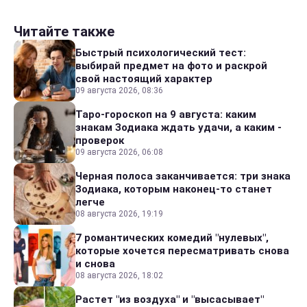
Читайте также
Быстрый психологический тест:
выбирай предмет на фото и раскрой
свой настоящий характер
09 августа 2026, 08:36
Таро-гороскоп на 9 августа: каким
знакам Зодиака ждать удачи, а каким -
проверок
09 августа 2026, 06:08
Черная полоса заканчивается: три знака
Зодиака, которым наконец-то станет
легче
08 августа 2026, 19:19
7 романтических комедий "нулевых",
которые хочется пересматривать снова
и снова
08 августа 2026, 18:02
Растет "из воздуха" и "высасывает"