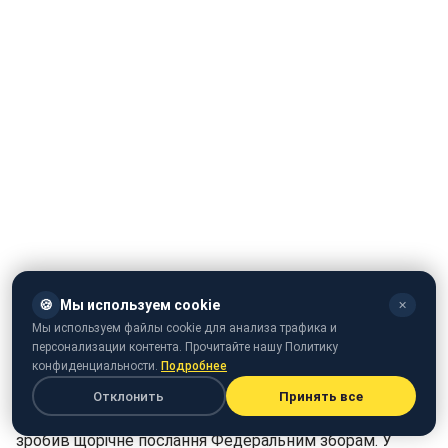
🍪
Мы используем cookie
✕
Мы используем файлы cookie для анализа трафика и
персонализации контента. Прочитайте нашу Политику
конфиденциальности.
Подробнее
Отклонить
Принять все
У четвер, 1 грудня, президент Росії Володимир Путін
зробив щорічне послання Федеральним зборам. У