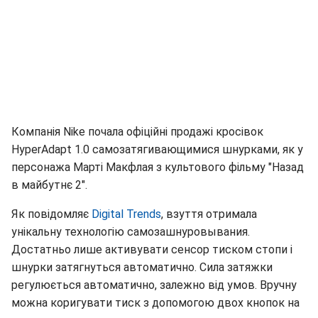
Компанія Nike почала офіційні продажі кросівок
HyperAdapt 1.0 самозатягивающимися шнурками, як у
персонажа Марті Макфлая з культового фільму "Назад
в майбутнє 2".
Як повідомляє
Digital Trends
, взуття отримала
унікальну технологію самозашнуровывания.
Достатньо лише активувати сенсор тиском стопи і
шнурки затягнуться автоматично. Сила затяжки
регулюється автоматично, залежно від умов. Вручну
можна коригувати тиск з допомогою двох кнопок на