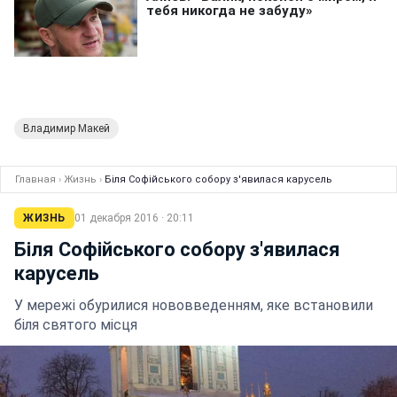
Владимир Макей
Главная
›
Жизнь
›
Біля Софійського собору з'явилася карусель
ЖИЗНЬ
01 декабря 2016 · 20:11
Біля Софійського собору з'явилася
карусель
У мережі обурилися нововведенням, яке встановили
біля святого місця