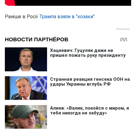
Раніше в Росії
Трампа взяли в "козаки"
.