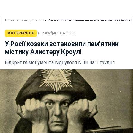
Главная
›
Интересное
›
У Росії козаки встановили пам'ятник містику Алисте
ИНТЕРЕСНОЕ
01 декабря 2016 · 21:11
У Росії козаки встановили пам'ятник
містику Алистеру Кроулі
Відкриття монумента відбулося в ніч на 1 грудня