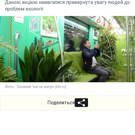
Даною акцією намагалися привернути увагу людей до
проблем екології
Фото: "Зелений "вагон метро (life.ru)
Поделиться