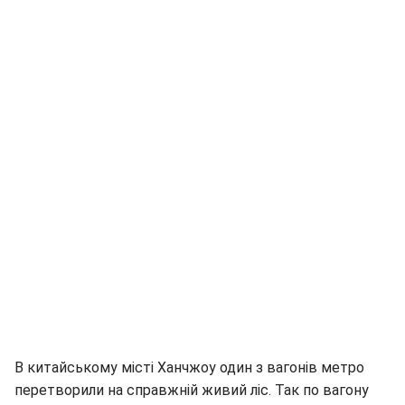
В китайському місті Ханчжоу один з вагонів метро
перетворили на справжній живий ліс. Так по вагону