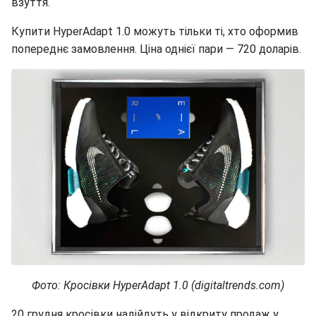
взуття.
Купити HyperAdapt 1.0 можуть тільки ті, хто оформив
попереднє замовлення. Ціна однієї пари — 720 доларів.
Фото: Кросівки HyperAdapt 1.0 (digitaltrends.com)
20 грудня кросівки надійдуть у відкриту продаж у