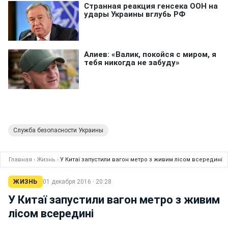
Служба безопасности Украины
Главная
›
Жизнь
›
У Китаї запустили вагон метро з живим лісом всередині
ЖИЗНЬ
01 декабря 2016 · 20:28
У Китаї запустили вагон метро з живим
лісом всередині