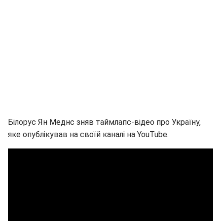
Білорус Ян Меднс зняв таймлапс-відео про Україну,
яке опублікував на своїй каналі на YouTube.