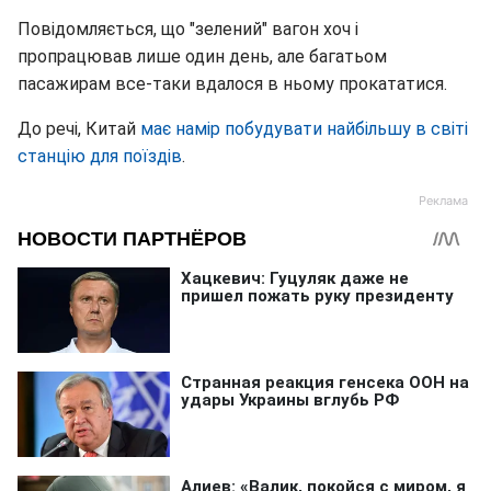
Повідомляється, що "зелений" вагон хоч і
пропрацював лише один день, але багатьом
пасажирам все-таки вдалося в ньому прокататися.
До речі, Китай
має намір побудувати найбільшу в світі
станцію для поїздів
.