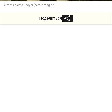
Фото: Алістер Кроулі (centre-magic.ru)
Поделиться