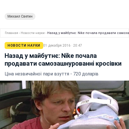
Михаил Светин
Главная
›
Новости науки
›
Назад у майбутнє: Nike почала продавати самоз
НОВОСТИ НАУКИ
01 декабря 2016 · 20:47
Назад у майбутнє: Nike почала
продавати самозашнурованнi кросівки
Ціна незвичайної пари взуття - 720 доларів