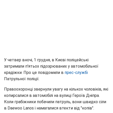
У четвер вночі, 1 грудня, в Києві поліцейські
затримали п'ятьох підозрюваних у автомобільної
крадіжки. Про це повідомили в
прес-службі
Патрульної поліції.
Правоохоронці звернули увагу на кількох чоловіків, які
копирсалися в автомобілі на вулиці Героїв Дніпра.
Коли грабіжники побачили патруль, вони швидко сіли
в Daewoo Lanos і намагалися втекти від "копів".