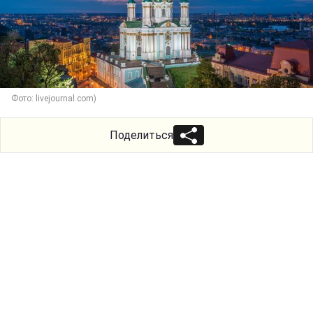
Фото: livejournal.com)
Поделиться