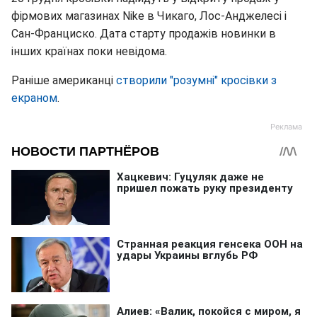
фірмових магазинах Nike в Чикаго, Лос-Анджелесі і
Сан-Франциско. Дата старту продажів новинки в
інших країнах поки невідома.
Раніше американці
створили "розумні" кросівки з
екраном
.