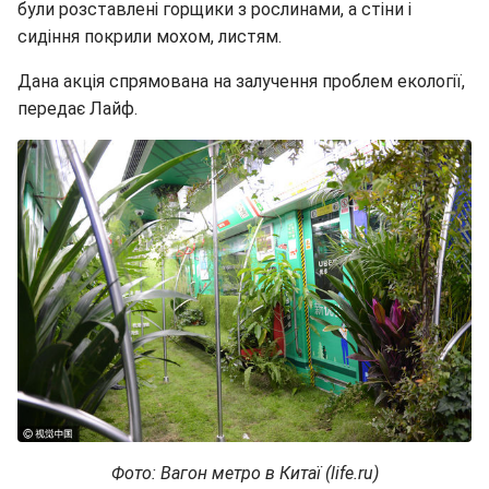
були розставлені горщики з рослинами, а стіни і
сидіння покрили мохом, листям.
Дана акція спрямована на залучення проблем екології,
передає Лайф.
Фото: Вагон метро в Китаї (life.ru)