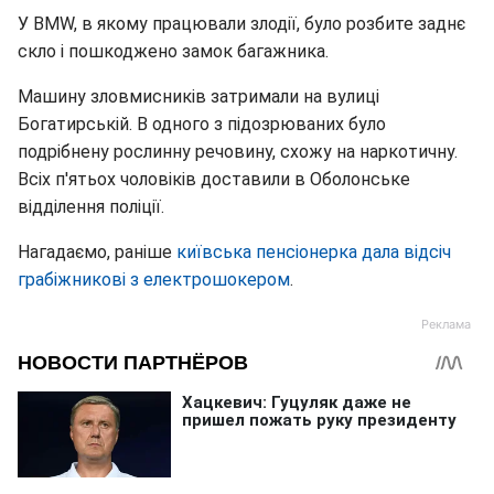
У BMW, в якому працювали злодії, було розбите заднє
скло і пошкоджено замок багажника.
Машину зловмисників затримали на вулиці
Богатирській. В одного з підозрюваних було
подрібнену рослинну речовину, схожу на наркотичну.
Всіх п'ятьох чоловіків доставили в Оболонське
відділення поліції.
Нагадаємо, раніше
київська пенсіонерка дала відсіч
грабіжникові з електрошокером
.