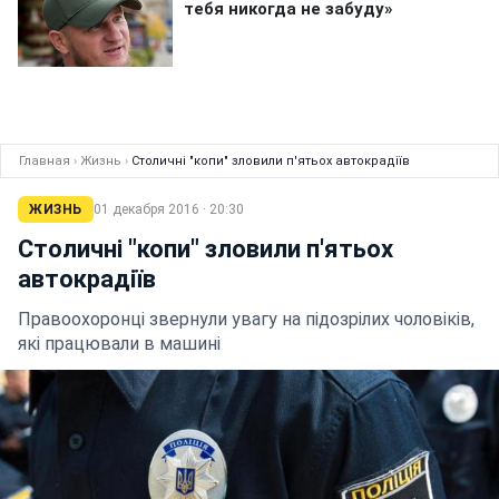
Главная
›
Жизнь
›
Столичні "копи" зловили п'ятьох автокрадіїв
ЖИЗНЬ
01 декабря 2016 · 20:30
Столичні "копи" зловили п'ятьох
автокрадіїв
Правоохоронці звернули увагу на підозрілих чоловіків,
які працювали в машині