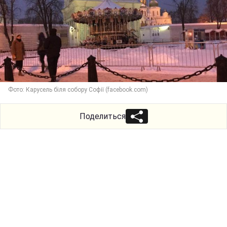
Фото: Карусель біля собору Софії (facebook.com)
Поделиться