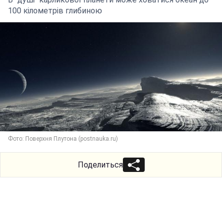
100 кілометрів глибиною
Фото: Поверхня Плутона (postnauka.ru)
Поделиться