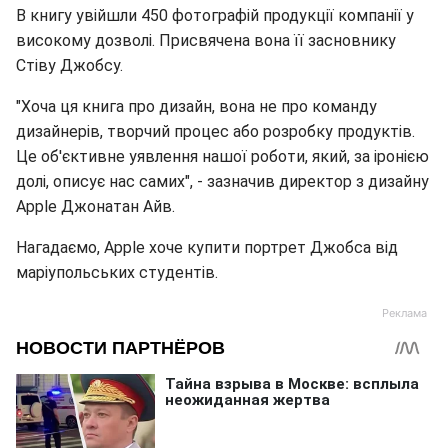
В книгу увійшли 450 фотографій продукції компанії у
високому дозволі. Присвячена вона її засновнику
Стіву Джобсу.
"Хоча ця книга про дизайн, вона не про команду
дизайнерів, творчий процес або розробку продуктів.
Це об'єктивне уявлення нашої роботи, який, за іронією
долі, описує нас самих", - зазначив директор з дизайну
Apple Джонатан Айв.
Нагадаємо, Apple хоче купити портрет Джобса від
маріупольських студентів.