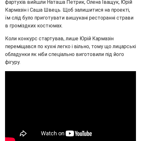
фартухів вийшли Наташа Петрик, Олена Іващук, Юрій
Кармазін і Саша Швець. Щоб залишитися на проекті,
їм слід було приготувати вишукані ресторанні страви
в громіздких костюмах.
Коли конкурс стартував, лише Юрій Кармазін
переміщався по кухні легко і вільно, тому що лицарські
обладунки як ніби спеціально виготовили під його
фігуру.