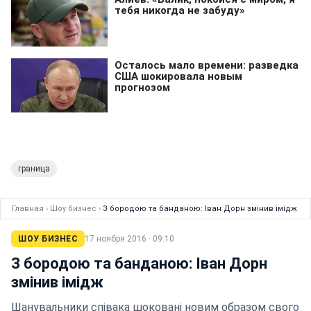
граница
Главная
›
Шоу бизнес
›
З бородою та банданою: Іван Дорн змінив імідж
ШОУ БИЗНЕС
17 ноября 2016 · 09:10
З бородою та банданою: Іван Дорн
змінив імідж
Шанувальники співака шоковані новим образом свого