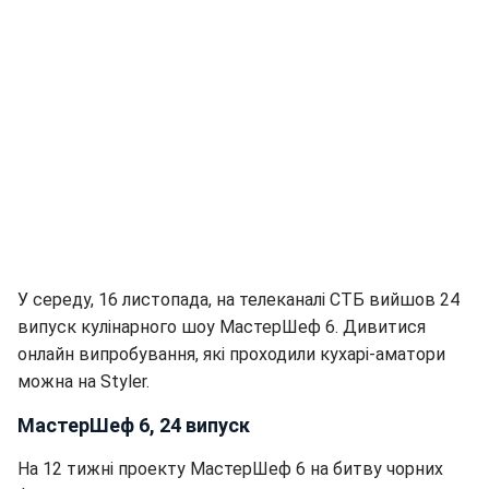
У середу, 16 листопада, на телеканалі СТБ вийшов 24
випуск кулінарного шоу МастерШеф 6. Дивитися
онлайн випробування, які проходили кухарі-аматори
можна на Styler.
МастерШеф 6, 24 випуск
На 12 тижні проекту МастерШеф 6 на битву чорних