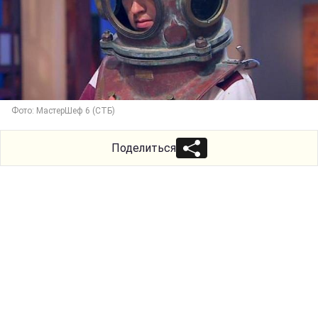
Фото: МастерШеф 6 (СТБ)
Поделиться