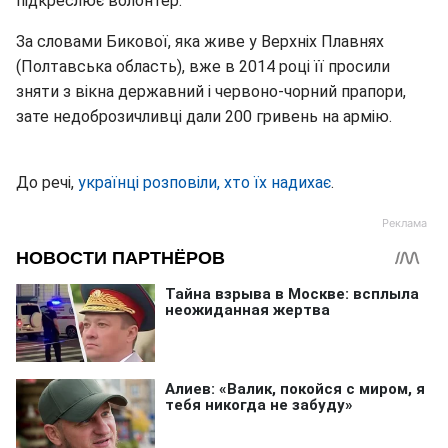
підкреслює волонтер.
За словами Бикової, яка живе у Верхніх Плавнях
(Полтавська область), вже в 2014 році її просили
зняти з вікна державний і червоно-чорний прапори,
зате недоброзичливці дали 200 гривень на армію.
До речі,
українці розповіли, хто їх надихає
.