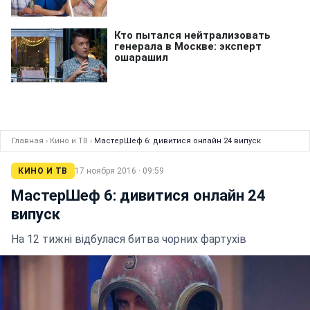
Главная
›
Кино и ТВ
›
МастерШеф 6: дивитися онлайн 24 випуск
КИНО И ТВ
17 ноября 2016 · 09:59
МастерШеф 6: дивитися онлайн 24
випуск
На 12 тижні відбулася битва чорних фартухів