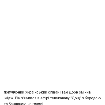
популярний Український співак Іван Дорн змінив
імідж. Він з'явився в ефірі телеканалу "Дощ" з бородою
та банданою на голові.