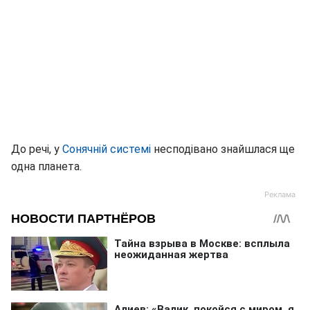
До речі, у
Сонячній системі
несподівано знайшлася ще
одна планета.