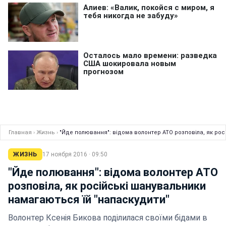
Главная
›
Жизнь
›
"Йде полювання": відома волонтер АТО розповіла, як рос
ЖИЗНЬ
17 ноября 2016 · 09:50
"Йде полювання": відома волонтер АТО
розповіла, як російські шанувальники
намагаються їй "напаскудити"
Волонтер Ксенія Бикова поділилася своїми бідами в