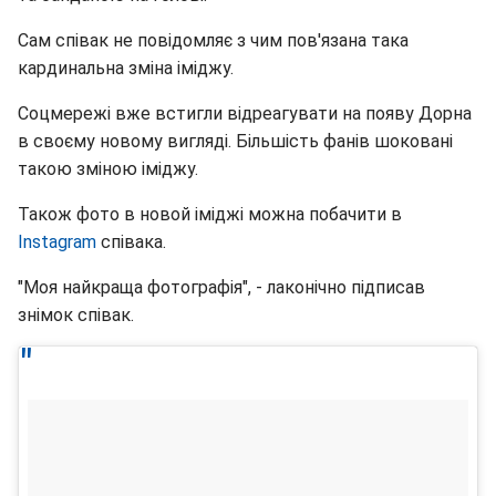
Сам співак не повідомляє з чим пов'язана така
кардинальна зміна іміджу.
Соцмережі вже встигли відреагувати на появу Дорна
в своєму новому вигляді. Більшість фанів шоковані
такою зміною іміджу.
Також фото в новой іміджі можна побачити в
Instagram
співака.
"Моя найкраща фотографія", - лаконічно підписав
знімок співак.