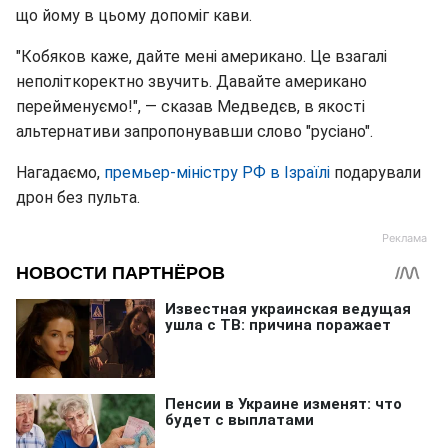
що йому в цьому допоміг кави.
"Кобяков каже, дайте мені американо. Це взагалі
неполіткоректно звучить. Давайте американо
перейменуємо!", — сказав Медведєв, в якості
альтернативи запропонувавши слово "русіано".
Нагадаємо,
премьер-міністру РФ в Ізраїлі
подарували
дрон без пульта.