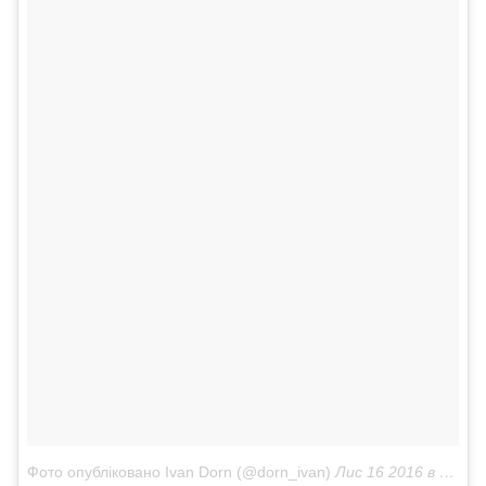
Фото опубліковано Ivan Dorn (@dorn_ivan)
Лис 16 2016 в 4:10 PST