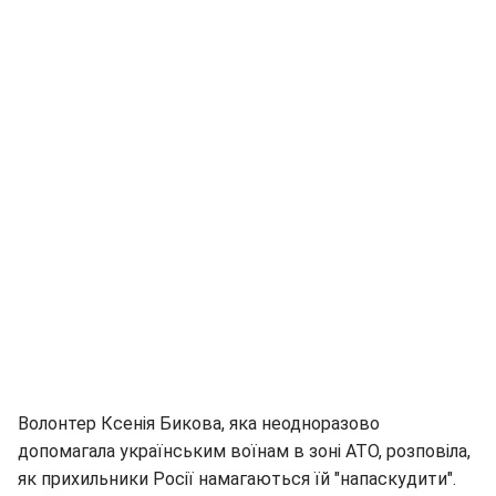
Волонтер Ксенія Бикова, яка неодноразово
допомагала українським воїнам в зоні АТО, розповіла,
як прихильники Росії намагаються їй "напаскудити".