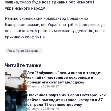
заявив, скоро буде
возз'єднання російського і
українського народу
.
Раніше український композитор Володимир
Бистряков сказав, що Україні потрібна федералізація,
оскільки кожен з регіонів має власну ідеологію, що і є
причиною конфліктів.
Российская Федерация
Читайте также
Эти "бабушкины" вещи снова в тренде:
как найти настоящее сокровище и
почему его скупает молодежь
07 августа 2026, 09:27
Плаксивая Мирта из "Гарри Поттера": как
сейчас выглядит актриса, которая в 37
сыграла 13-летнюю девочку
07 августа 2026, 08:49