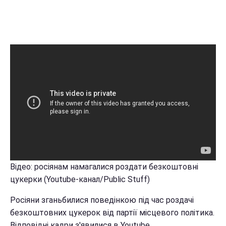
Відео: росіянам намагалися роздати безкоштовні
цукерки (Youtube-канал/Public Stuff)
Росіяни зганьбилися поведінкою під час роздачі
безкоштовних цукерок від партії місцевого політика.
Відповідні кадри з'явилися в Youtube.