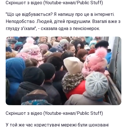
Скріншот з відео (Youtube-канал/Public Stuff)
"Що це відбувається? Я напишу про це в інтернеті.
Неподобство. Людей, дітей придушили. Взагалі вже з
глузду з'їхали", - сказала одна з пенсіонерок.
Скріншот з відео (Youtube-канал/Public Stuff)
У той же час користувачі мережі були шоковані