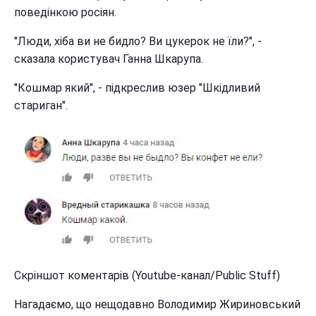
поведінкою росіян.
"Люди, хіба ви не бидло? Ви цукерок не їли?", -
сказала користувач Ганна Шкарупа.
"Кошмар який", - підкреслив юзер "Шкідливий
стариган".
Скріншот коментарів (Youtube-канал/Public Stuff)
Нагадаємо, що нещодавно Володимир Жириновський