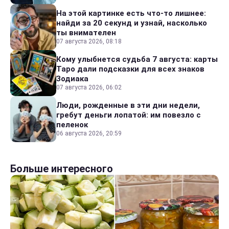
На этой картинке есть что-то лишнее:
найди за 20 секунд и узнай, насколько
ты внимателен
07 августа 2026, 08:18
Кому улыбнется судьба 7 августа: карты
Таро дали подсказки для всех знаков
Зодиака
07 августа 2026, 06:02
Люди, рожденные в эти дни недели,
гребут деньги лопатой: им повезло с
пеленок
06 августа 2026, 20:59
Больше интересного