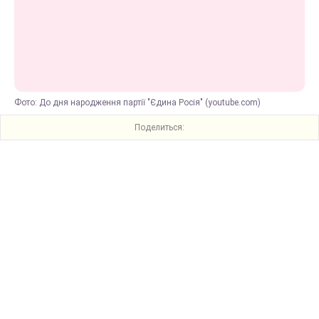
Фото: До дня народження партії "Єдина Росія" (youtube.com)
Поделиться: