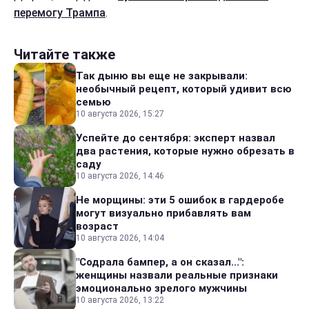
перемогу Трампа
.
Читайте также
Так дыню вы еще не закрывали:
необычный рецепт, который удивит всю
семью
10 августа 2026, 15:27
Успейте до сентября: эксперт назвал
два растения, которые нужно обрезать в
саду
10 августа 2026, 14:46
Не морщины: эти 5 ошибок в гардеробе
могут визуально прибавлять вам
возраст
10 августа 2026, 14:04
"Содрала бампер, а он сказал...":
женщины назвали реальные признаки
эмоционально зрелого мужчины
10 августа 2026, 13:22