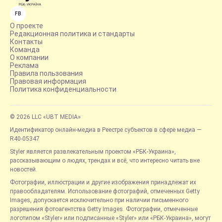
FB
О проекте
Редакционная политика и стандарты
Контакты
Команда
О компании
Реклама
Правила пользования
Правовая информация
Политика конфиденциальности
© 2026 LLC «UBT MEDIA»
Идентификатор онлайн-медиа в Реестре субъектов в сфере медиа —
R40-05347
Styler является развлекательным проектом «РБК-Украина»,
рассказывающим о людях, трендах и всё, что интересно читать вне
новостей.
Фотографии, иллюстрации и другие изображения принадлежат их
правообладателям. Использование фотографий, отмеченных Getty
Images, допускается исключительно при наличии письменного
разрешения фотоагентства Getty Images. Фотографии, отмеченные
логотипом «Styler» или подписанные «Styler» или «РБК-Украина», могут