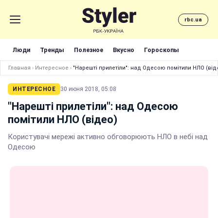
rbc.ua
Люди
Тренды
Полезное
Вкусно
Гороскопы
Главная
›
Интересное
›
"Нарешті прилетіли": над Одесою помітили НЛО (від
ИНТЕРЕСНОЕ
30 июня 2018, 05:08
"Нарешті прилетіли": над Одесою
помітили НЛО (відео)
Користувачі мережі активно обговорюють НЛО в небі над
Одесою