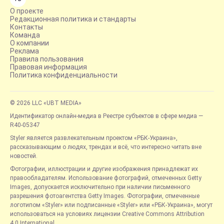
О проекте
Редакционная политика и стандарты
Контакты
Команда
О компании
Реклама
Правила пользования
Правовая информация
Политика конфиденциальности
© 2026 LLC «UBT MEDIA»
Идентификатор онлайн-медиа в Реестре субъектов в сфере медиа —
R40-05347
Styler является развлекательным проектом «РБК-Украина»,
рассказывающим о людях, трендах и всё, что интересно читать вне
новостей.
Фотографии, иллюстрации и другие изображения принадлежат их
правообладателям. Использование фотографий, отмеченных Getty
Images, допускается исключительно при наличии письменного
разрешения фотоагентства Getty Images. Фотографии, отмеченные
логотипом «Styler» или подписанные «Styler» или «РБК-Украина», могут
использоваться на условиях лицензии Creative Commons Attribution
4.0 International.