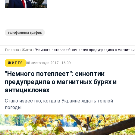
телефонный трафик
Головна
›
Життя
›
"Немного потеплеет": синоптик предупредила о магнитных
ЖИТТЯ
08 листопада 2017 · 16:09
"Немного потеплеет": синоптик
предупредила о магнитных бурях и
антициклонах
Стало известно, когда в Украине ждать теплой
погоды