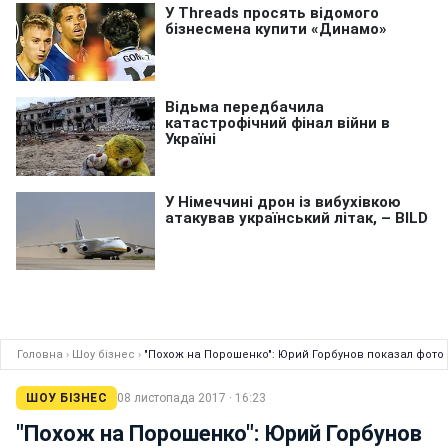
Головна
›
Шоу бізнес
›
"Похож на Порошенко": Юрий Горбунов показал фото
ШОУ БІЗНЕС
08 листопада 2017 · 16:23
"Похож на Порошенко": Юрий Горбунов