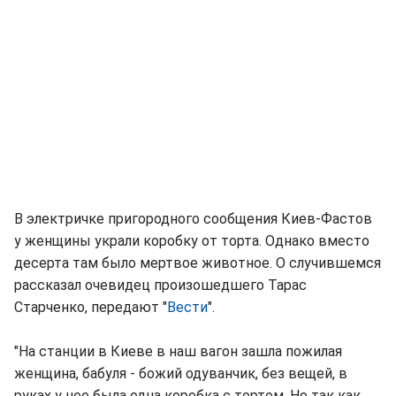
В электричке пригородного сообщения Киев-Фастов
у женщины украли коробку от торта. Однако вместо
десерта там было мертвое животное. О случившемся
рассказал очевидец произошедшего Тарас
Старченко, передают "
Вести
".
"На станции в Киеве в наш вагон зашла пожилая
женщина, бабуля - божий одуванчик, без вещей, в
руках у нее была одна коробка с тортом. Но так как