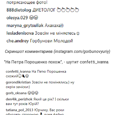
Скриншот комментариев (instagram.com/gorbunovyuriy)
"На Петра Порошенко похож", - шутит confetti_ivanna.