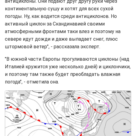
антициклоны. Они подают друг другу руки через
континентальную сушу и хотят для всех сухой
погоды. Ну, как водится среди антициклонов. Но
активный циклон за Скандинавией своими
атмосферными фронтами таки влез и поэтому на
севере идут дожди и даже выпадает снег, плюс
штормовой ветер", - рассказала эксперт.
"В южной части Европы прогуливаются циклоны (над
Италией кружится уже несколько дней) и циклончики,
и поэтому там также будет преобладать влажная
погода", - отметила она.