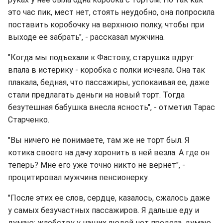
это час пик, мест нет, стоять неудобно, она попросила
поставить коробочку на верхнюю полку, чтобы при
выходе ее забрать", - рассказал мужчина.
"Когда мы подъехали к Фастову, старушка вдруг
впала в истерику - коробка с полки исчезла. Она так
плакала, бедная, что пассажиры, успокаивая ее, даже
стали предлагать деньги на новый торт. Тогда
безутешная бабушка внесла ясность", - отметил Тарас
Старченко.
"Вы ничего не понимаете, там же не торт был. Я
котика своего на дачу хоронить в ней везла. А где он
теперь? Мне его уже точно никто не вернет", -
процитировал мужчина пенсионерку.
"После этих ее слов, сердце, казалось, сжалось даже
у самых безучастных пассажиров. Я дальше еду и
думаю: жлобству у наших людей нет предела, думаю,