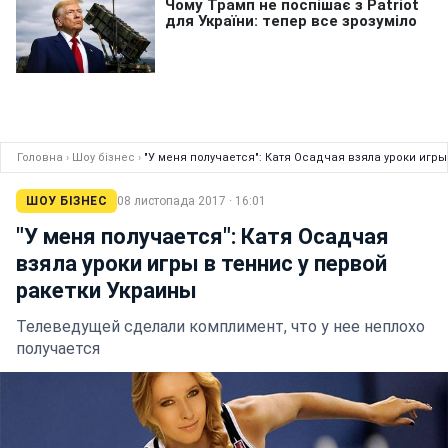
Головна
›
Шоу бізнес
›
"У меня получается": Катя Осадчая взяла уроки игры
ШОУ БІЗНЕС
08 листопада 2017 · 16:01
"У меня получается": Катя Осадчая
взяла уроки игры в теннис у первой
ракетки Украины
Телеведущей сделали комплимент, что у нее неплохо
получается