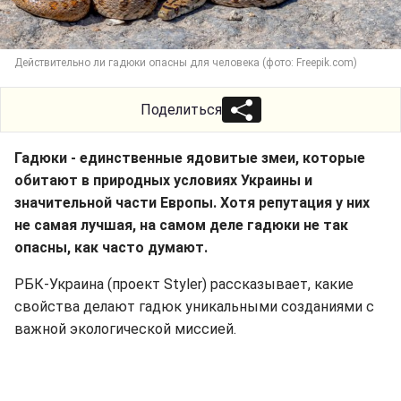
Действительно ли гадюки опасны для человека (фото: Freepik.com)
Поделиться
Гадюки - единственные ядовитые змеи, которые
обитают в природных условиях Украины и
значительной части Европы. Хотя репутация у них
не самая лучшая, на самом деле гадюки не так
опасны, как часто думают.
РБК-Украина (проект Styler) рассказывает, какие
свойства делают гадюк уникальными созданиями с
важной экологической миссией.