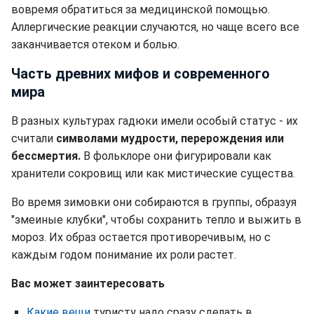
вовремя обратиться за медицинской помощью.
Аллергические реакции случаются, но чаще всего все
заканчивается отеком и болью.
Часть древних мифов и современного
мира
В разных культурах гадюки имели особый статус - их
считали
символами мудрости, перерождения или
бессмертия.
В фольклоре они фигурировали как
хранители сокровищ или как мистические существа.
Во время зимовки они собираются в группы, образуя
"змеиные клубки", чтобы сохранить тепло и выжить в
мороз. Их образ остается противоречивым, но с
каждым годом понимание их роли растет.
Вас может заинтересовать
Какие вещи
туристу надо сразу сделать в