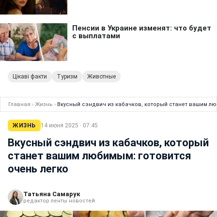
Цікаві факти
Туризм
Животные
Главная
›
Жизнь
›
Вкусный сэндвич из кабачков, который станет вашим лю
ЖИЗНЬ
14 июня 2025 · 07:45
Вкусный сэндвич из кабачков, который
станет вашим любимым: готовится
очень легко
Татьяна Самарук
редактор ленты новостей