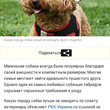
Какую породу собак лучше не заводить (фото: magnific)
Поделиться
Маленькие собаки всегда были популярны благодаря
своей внешности и компактным размерам. Многие
семьи мечтают найти идеального пушистого друга.
Однако один из самых любимых собачьих гибридов
скрывает серьезные требования к уходу.
Какую породу собак лучше не заводить по совету
ветеринара, объясняет
РБК-Украина
со ссылкой на