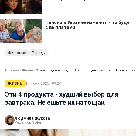
Животные
Породы
Главная
›
Жизнь
›
Эти 4 продукта - худший выбор для завтрака. Не ешьте и
ЖИЗНЬ
14 июня 2025 · 09:24
Эти 4 продукта - худший выбор для
завтрака. Не ешьте их натощак
Людмила Жукова
Редактор Styler