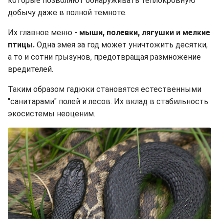
которые позволяют обнаруживать теплокровную
добычу даже в полной темноте.
Их главное меню -
мыши, полевки, лягушки и мелкие
птицы.
Одна змея за год может уничтожить десятки,
а то и сотни грызунов, предотвращая размножение
вредителей.
Таким образом гадюки становятся естественными
"санитарами" полей и лесов. Их вклад в стабильность
экосистемы неоценим.