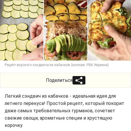
Рецепт вкусного сэндвича из кабачков (коллаж: РБК-Украина)
Поделиться
Легкий сэндвич из кабачков - идеальная идея для
летнего перекуса! Простой рецепт, который покорит
даже самых требовательных гурманов, сочетает
свежие овощи, ароматные специи и хрустящую
корочку.