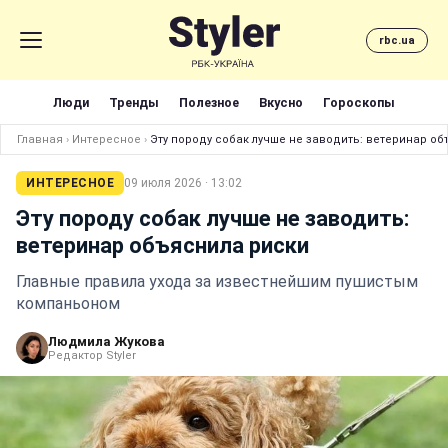
rbc.ua
Люди
Тренды
Полезное
Вкусно
Гороскопы
Главная
›
Интересное
›
Эту породу собак лучше не заводить: ветеринар о
ИНТЕРЕСНОЕ
09 июля 2026 · 13:02
Эту породу собак лучше не заводить:
ветеринар объяснила риски
Главные правила ухода за известнейшим пушистым
компаньоном
Людмила Жукова
Редактор Styler