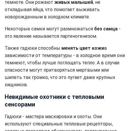
темноте. Они рожают
живых малышей
, не
откладывая яйца, что помогает выживать
новорожденным в холодном климате.
Некоторые самки могут размножаться
без самца
-
это явление называется партеногенезом.
Также гадюки способны
менять цвет кожи
в
зависимости от температуры - в холодное время они
темнеют, чтобы лучше поглощать тепло. А в случае
опасности могут притворяться мертвыми или
шипеть так громко, что это пугает даже крупных
хищников.
Невидимые охотники с тепловыми
сенсорами
Гадюки - мастера маскировки и охоты. Они
используют специальные тепловые рецепторы,