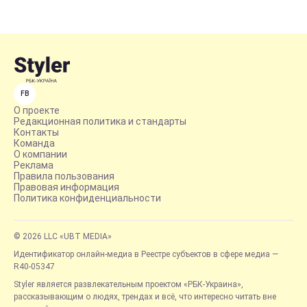
FB
О проекте
Редакционная политика и стандарты
Контакты
Команда
О компании
Реклама
Правила пользования
Правовая информация
Политика конфиденциальности
© 2026 LLC «UBT MEDIA»
Идентификатор онлайн-медиа в Реестре субъектов в сфере медиа —
R40-05347
Styler является развлекательным проектом «РБК-Украина»,
рассказывающим о людях, трендах и всё, что интересно читать вне