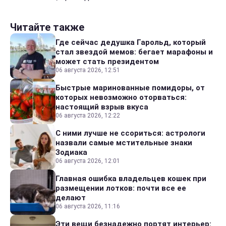
Читайте также
Где сейчас дедушка Гарольд, который
стал звездой мемов: бегает марафоны и
может стать президентом
06 августа 2026, 12:51
Быстрые маринованные помидоры, от
которых невозможно оторваться:
настоящий взрыв вкуса
06 августа 2026, 12:22
С ними лучше не ссориться: астрологи
назвали самые мстительные знаки
Зодиака
06 августа 2026, 12:01
Главная ошибка владельцев кошек при
размещении лотков: почти все ее
делают
06 августа 2026, 11:16
Эти вещи безнадежно портят интерьер: