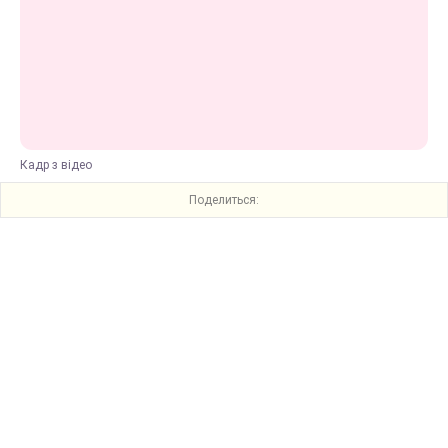
Кадр з відео
Поделиться: