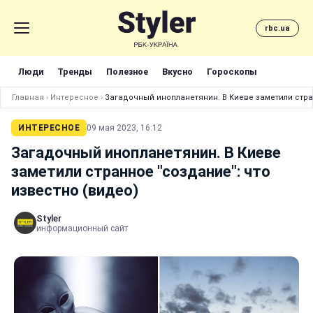
rbc.ua
Люди
Тренды
Полезное
Вкусно
Гороскопы
Главная
›
Интересное
›
Загадочный инопланетянин. В Киеве заметили стран
ИНТЕРЕСНОЕ
09 мая 2023, 16:12
Загадочный инопланетянин. В Киеве
заметили странное "создание": что
известно (видео)
Styler
информационный сайт