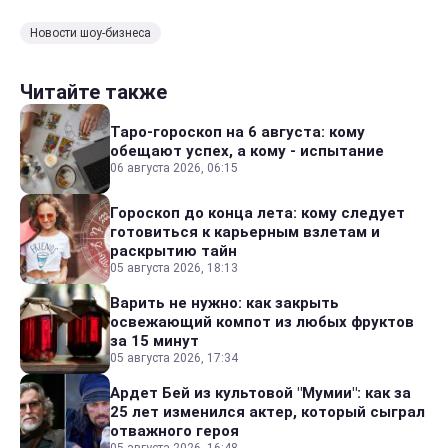
Новости шоу-бизнеса
Читайте также
Таро-гороскоп на 6 августа: кому
обещают успех, а кому - испытание
06 августа 2026, 06:15
Гороскоп до конца лета: кому следует
готовиться к карьерным взлетам и
раскрытию тайн
05 августа 2026, 18:13
Варить не нужно: как закрыть
освежающий компот из любых фруктов
за 15 минут
05 августа 2026, 17:34
Ардет Бей из культовой "Мумии": как за
25 лет изменился актер, который сыграл
отважного героя
05 августа 2026, 16:48