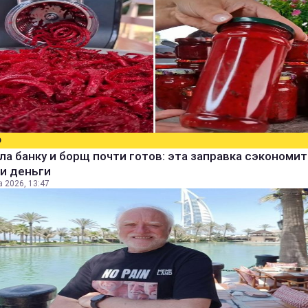
О
а банку и борщ почти готов: эта заправка сэкономит
и деньги
а 2026, 13:47