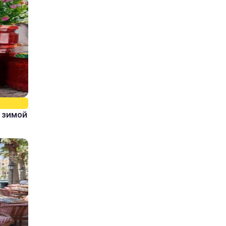
 зимой