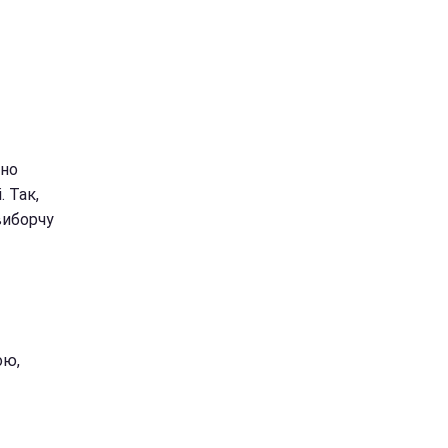
ано
. Так,
виборчу
ою,