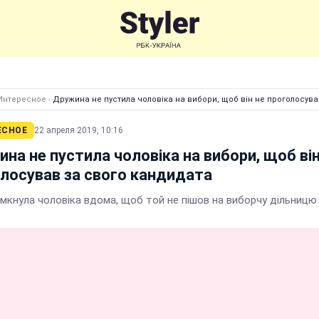
Интересное
›
Дружина не пустила чоловіка на вибори, щоб він не проголосув
ЕСНОЕ
22 апреля 2019, 10:16
на не пустила чоловіка на вибори, щоб він
лосував за свого кандидата
амкнула чоловіка вдома, щоб той не пішов на виборчу дільницю