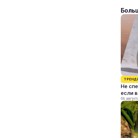
Больш
ТРЕНД
Не спе
если 
06 август