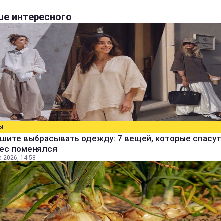
е интересного
Ы
шите выбрасывать одежду: 7 вещей, которые спасут
вес поменялся
а 2026, 14:58