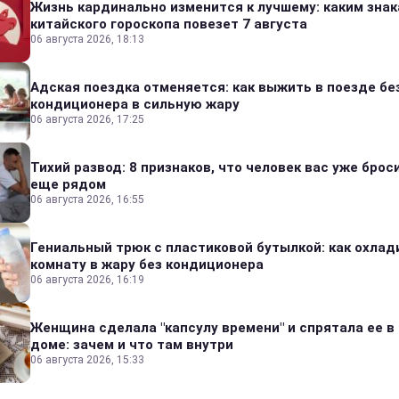
Жизнь кардинально изменится к лучшему: каким зна
китайского гороскопа повезет 7 августа
06 августа 2026, 18:13
Адская поездка отменяется: как выжить в поезде бе
кондиционера в сильную жару
06 августа 2026, 17:25
Тихий развод: 8 признаков, что человек вас уже броси
еще рядом
06 августа 2026, 16:55
Гениальный трюк с пластиковой бутылкой: как охлад
комнату в жару без кондиционера
06 августа 2026, 16:19
Женщина сделала "капсулу времени" и спрятала ее в
доме: зачем и что там внутри
06 августа 2026, 15:33