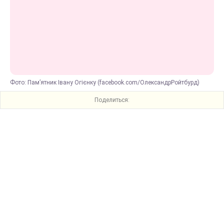
Фото: Пам’ятник Івану Огієнку (facebook.com/ОлександрРойтбурд)
Поделиться: