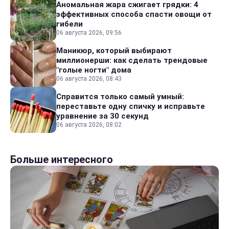
Аномальная жара сжигает грядки: 4
эффективных способа спасти овощи от
гибели
06 августа 2026, 09:56
Маникюр, который выбирают
миллионерши: как сделать трендовые
"голые ногти" дома
06 августа 2026, 08:43
Справится только самый умный:
переставьте одну спичку и исправьте
уравнение за 30 секунд
06 августа 2026, 08:02
Больше интересного