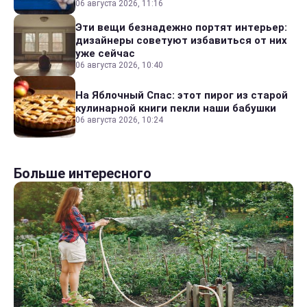
06 августа 2026, 11:16
Эти вещи безнадежно портят интерьер:
дизайнеры советуют избавиться от них
уже сейчас
06 августа 2026, 10:40
На Яблочный Спас: этот пирог из старой
кулинарной книги пекли наши бабушки
06 августа 2026, 10:24
Больше интересного