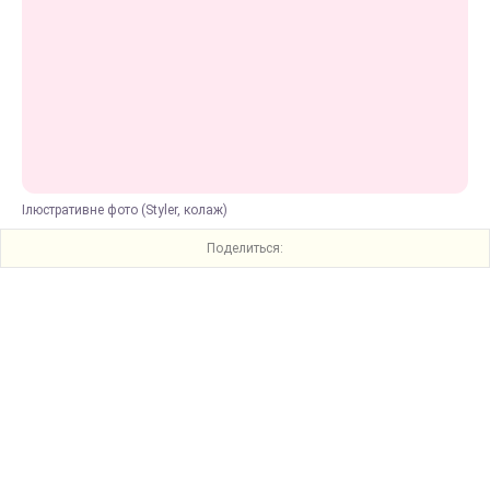
Ілюстративне фото (Styler, колаж)
Поделиться: